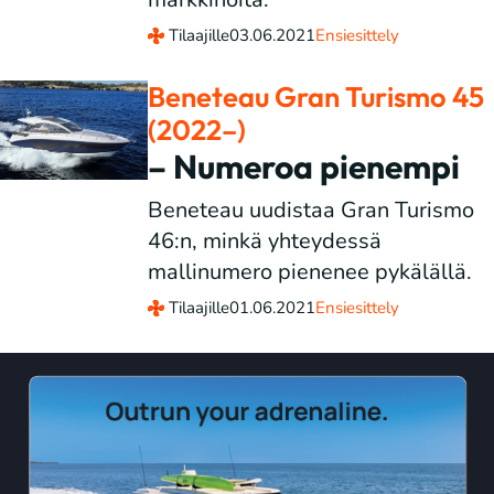
Tilaajille
03.06.2021
Ensiesittely
Beneteau Gran Turismo 45
(2022–)
– Numeroa pienempi
Beneteau uudistaa Gran Turismo
46:n, minkä yhteydessä
mallinumero pienenee pykälällä.
Tilaajille
01.06.2021
Ensiesittely