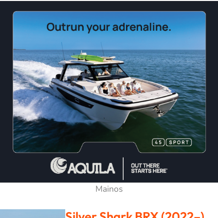
Silver Shark BRX (2022–)