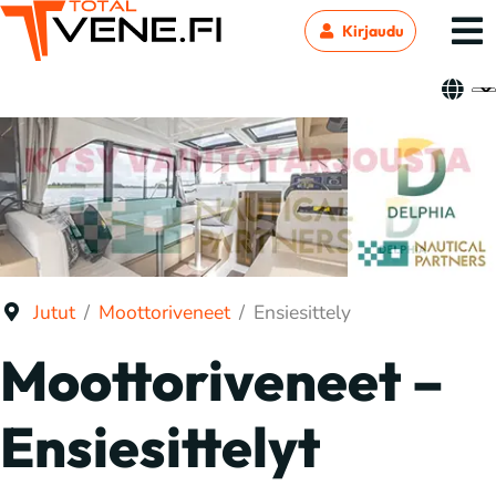
Kirjaudu
Jutut
Moottoriveneet
Ensiesittely
Moottoriveneet –
Ensiesittelyt