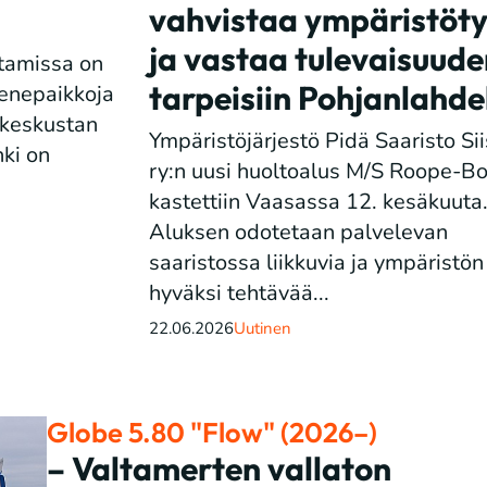
vahvistaa ympäristöt
ja vastaa tulevaisuud
tamissa on
tarpeisiin Pohjanlahde
venepaikkoja
 keskustan
Ympäristöjärjestö Pidä Saaristo Sii
ki on
ry:n uusi huoltoalus M/S Roope-Bo
kastettiin Vaasassa 12. kesäkuuta
Aluksen odotetaan palvelevan
saaristossa liikkuvia ja ympäristön
hyväksi tehtävää...
22.06.2026
Uutinen
Globe 5.80 "Flow" (2026–)
– Valtamerten vallaton