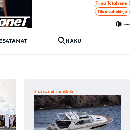
Tilaa Totalvene
Tilaa uutiskirje
ESATAMAT
HAKU
Sponsoroitu artikkeli