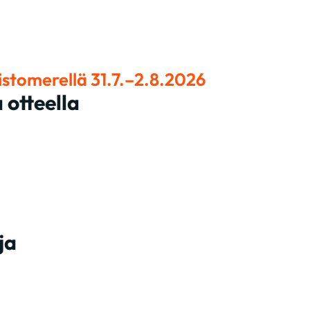
istomerellä 31.7.–2.8.2026
 otteella
ja