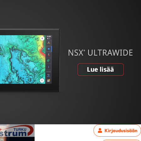
Kirjaudu
sisään