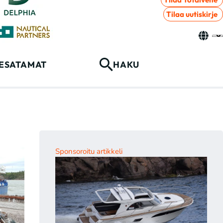
Tilaa uutiskirje
ESATAMAT
HAKU
Sponsoroitu artikkeli