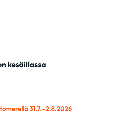
n kesäillassa
stomerellä 31.7.–2.8.2026