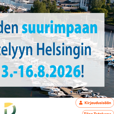
Kirjaudu
sisään
Tilaa Totalvene