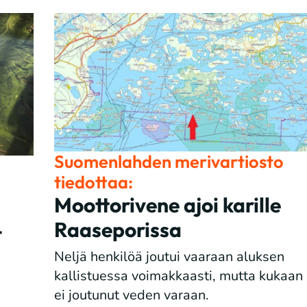
Suomenlahden merivartiosto
tiedottaa:
Moottorivene ajoi karille
Raaseporissa
t
Neljä henkilöä joutui vaaraan aluksen
kallistuessa voimakkaasti, mutta kukaan
ei joutunut veden varaan.