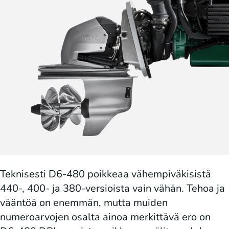
Teknisesti D6-480 poikkeaa vähempiväkisistä
440-, 400- ja 380-versioista vain vähän. Tehoa ja
vääntöä on enemmän, mutta muiden
numeroarvojen osalta ainoa merkittävä ero on