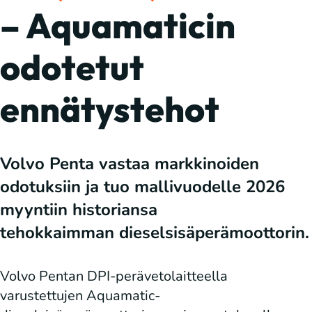
– Aquamaticin
odotetut
ennätystehot
Volvo Penta vastaa markkinoiden
odotuksiin ja tuo mallivuodelle 2026
myyntiin historiansa
tehokkaimman dieselsisäperämoottorin.
Volvo Pentan DPI-perävetolaitteella
varustettujen Aquamatic-