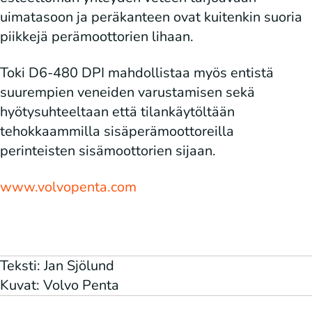
uimatasoon ja peräkanteen ovat kuitenkin suoria
piikkejä perämoottorien lihaan.
Toki D6-480 DPI mahdollistaa myös entistä
suurempien veneiden varustamisen sekä
hyötysuhteeltaan että tilankäytöltään
tehokkaammilla sisäperämoottoreilla
perinteisten sisämoottorien sijaan.
www.volvopenta.com
Teksti: Jan Sjölund
Kuvat: Volvo Penta