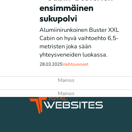
ensimmäinen
sukupolvi
Alumiinirunkoinen Buster XXL
Cabin on hyvä vaihtoehto 6,5-
metristen joka sään
yhteysveneiden luokassa.
28.03.2025
Vaihtoveneet