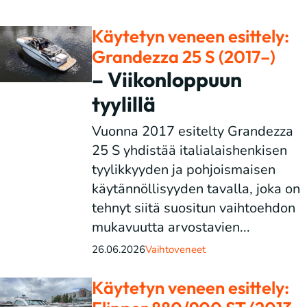
Käytetyn veneen esittely:
Grandezza 25 S (2017–)
– Viikonloppuun
tyylillä
Vuonna 2017 esitelty Grandezza
25 S yhdistää italialaishenkisen
tyylikkyyden ja pohjoismaisen
käytännöllisyyden tavalla, joka on
tehnyt siitä suositun vaihtoehdon
mukavuutta arvostavien...
26.06.2026
Vaihtoveneet
Käytetyn veneen esittely: