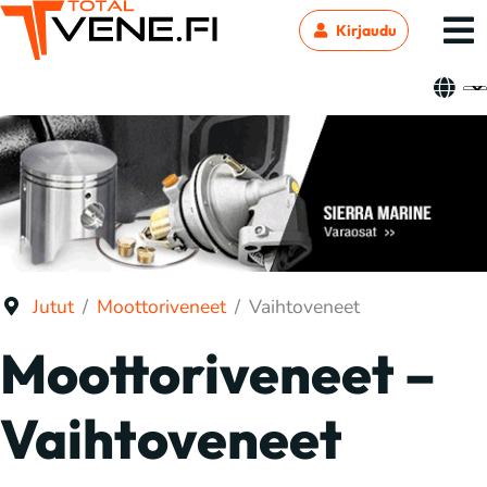
Kirjaudu
Jutut
Moottoriveneet
Vaihtoveneet
Moottoriveneet –
Vaihtoveneet