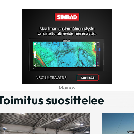
Toimitus suosittelee
Kaupallin
Marinek