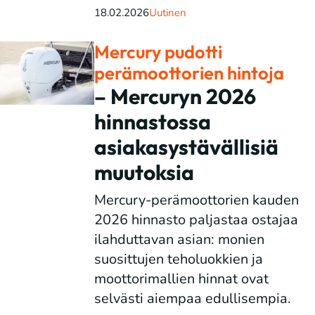
18.02.2026
Uutinen
Mercury pudotti
perämoottorien hintoja
– Mercuryn 2026
hinnastossa
asiakasystävällisiä
muutoksia
Mercury-perämoottorien kauden
2026 hinnasto paljastaa ostajaa
ilahduttavan asian: monien
suosittujen teholuokkien ja
moottorimallien hinnat ovat
selvästi aiempaa edullisempia.