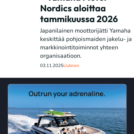
Nordics aloittaa
tammikuussa 2026
Japanilainen moottorijätti Yamaha
keskittää pohjoismaiden jakelu- ja
markkinointitoiminnot yhteen
organisaatioon.
03.11.2025
Uutinen