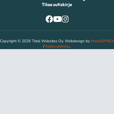
Tilaa uutiskirje
Copyright © 2026 Total Websites Oy. Webdesign by
MediaSPREA
/
Kotisivutehdas
.