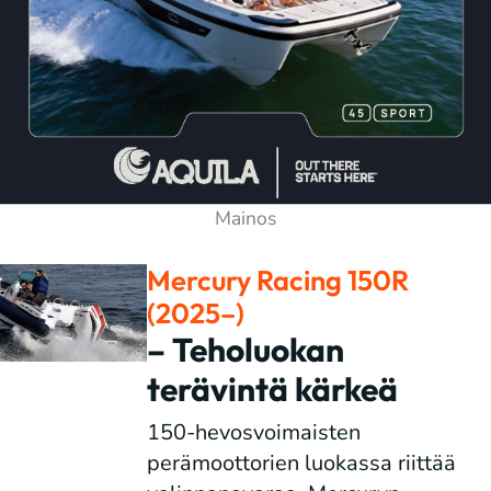
Mercury Racing 150R
(2025–)
– Teholuokan
terävintä kärkeä
150-hevosvoimaisten
perämoottorien luokassa riittää