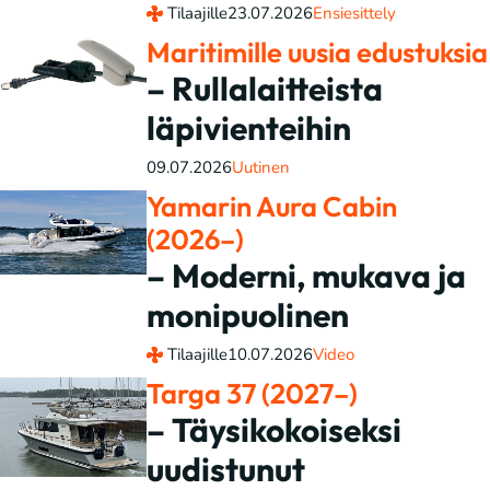
Tilaajille
23.07.2026
Ensiesittely
Maritimille uusia edustuksia
– Rullalaitteista
läpivienteihin
09.07.2026
Uutinen
Yamarin Aura Cabin
(2026–)
– Moderni, mukava ja
monipuolinen
Tilaajille
10.07.2026
Video
Targa 37 (2027–)
– Täysikokoiseksi
uudistunut