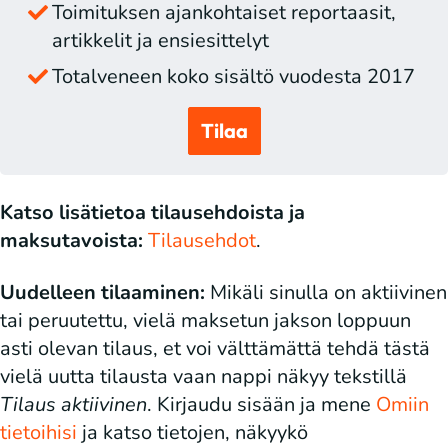
Toimituksen ajankohtaiset reportaasit,
artikkelit ja ensiesittelyt
Totalveneen koko sisältö vuodesta 2017
Tilaa
Katso lisätietoa tilausehdoista ja
maksutavoista:
Tilausehdot
.
Uudelleen tilaaminen:
Mikäli sinulla on aktiivinen
tai peruutettu, vielä maksetun jakson loppuun
asti olevan tilaus, et voi välttämättä tehdä tästä
vielä uutta tilausta vaan nappi näkyy tekstillä
Tilaus aktiivinen
. Kirjaudu sisään ja mene
Omiin
tietoihisi
ja katso tietojen, näkyykö