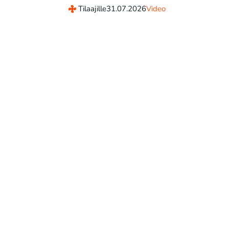
Tilaajille
31.07.2026
Video