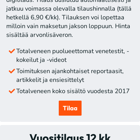
jatkuu voimassa olevalla tilaushinnalla (tällä
hetkellä 6,90 €/kk). Tilauksen voi lopettaa
milloin vain maksetun jakson loppuun. Hinta
sisältää arvonlisäveron.
Totalveneen puolueettomat venetestit, -
kokeilut ja -videot
Toimituksen ajankohtaiset reportaasit,
artikkelit ja ensiesittelyt
Totalveneen koko sisältö vuodesta 2017
Tilaa
Vuositilaus 12 kk