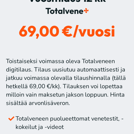
69,00 €/vuosi
Toistaiseksi voimassa oleva Totalveneen
digitilaus. Tilaus uusiutuu automaattisesti ja
jatkuu voimassa olevalla tilaushinnalla (tällä
hetkellä 69,00 €/kk). Tilauksen voi lopettaa
milloin vain maksetun jakson loppuun. Hinta
sisältää arvonlisäveron.
Totalveneen puolueettomat venetestit, -
kokeilut ja -videot