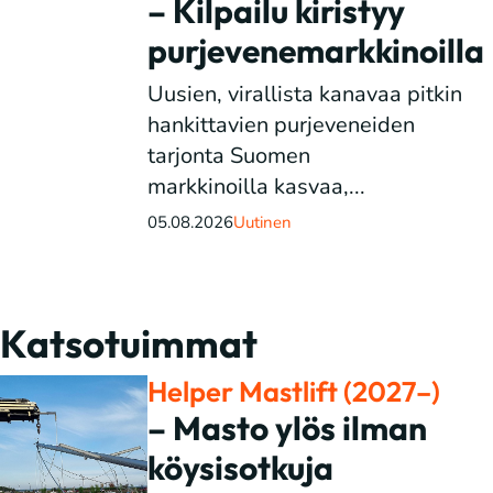
– Kilpailu kiristyy
purjevenemarkkinoilla
Uusien, virallista kanavaa pitkin
hankittavien purjeveneiden
tarjonta Suomen
markkinoilla kasvaa,...
05.08.2026
Uutinen
Katsotuimmat
Helper Mastlift (2027–)
– Masto ylös ilman
köysisotkuja