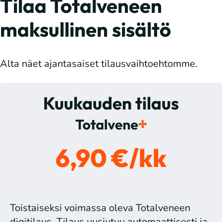
Tilaa Totalveneen
maksullinen sisältö
Alta näet ajantasaiset tilausvaihtoehtomme.
Kuukauden tilaus
6,90 €/kk
Toistaiseksi voimassa oleva Totalveneen
digitilaus. Tilaus uusiutuu automaattisesti ja