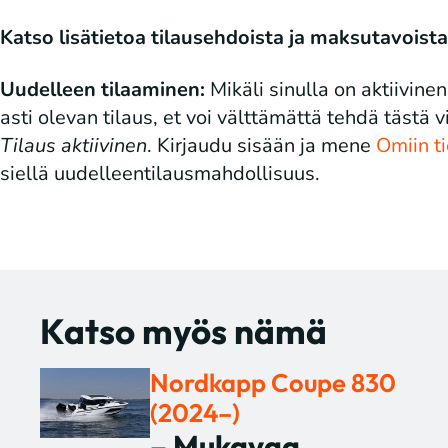
Katso lisätietoa tilausehdoista ja maksutavoista
Uudelleen tilaaminen:
Mikäli sinulla on aktiivine
asti olevan tilaus, et voi välttämättä tehdä tästä v
Tilaus aktiivinen
. Kirjaudu sisään ja mene
Omiin ti
siellä uudelleentilausmahdollisuus.
Katso myös nämä
Nordkapp Coupe 830
(2024–)
– Mukavaa