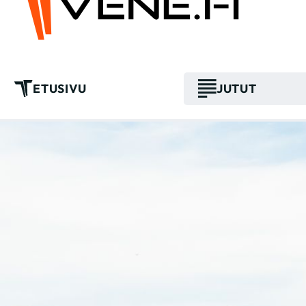
ETUSIVU
JUTUT