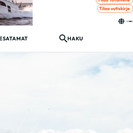
Tilaa uutiskirje
ESATAMAT
HAKU