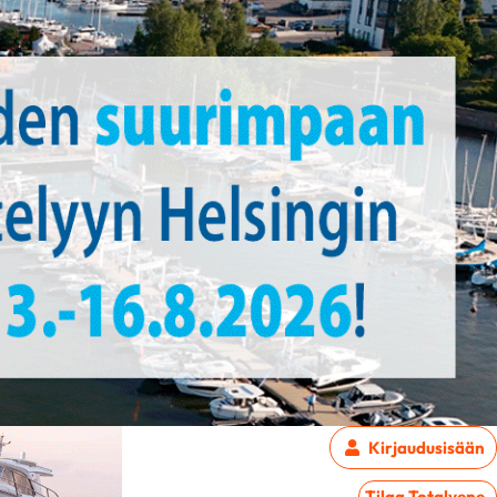
Kirjaudu
sisään
Tilaa Totalvene