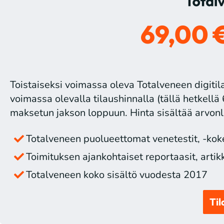
69,00 
Toistaiseksi voimassa oleva Totalveneen digitila
voimassa olevalla tilaushinnalla (tällä hetkellä 
maksetun jakson loppuun. Hinta sisältää arvonl
Totalveneen puolueettomat venetestit, -kokei
Toimituksen ajankohtaiset reportaasit, artikke
Totalveneen koko sisältö vuodesta 2017
Til