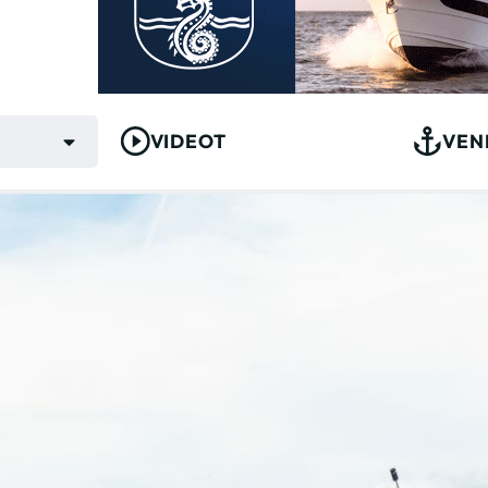
VIDEOT
VEN