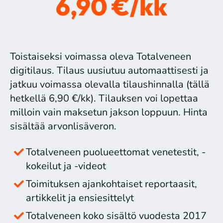
6,90 €/kk
Toistaiseksi voimassa oleva Totalveneen
digitilaus. Tilaus uusiutuu automaattisesti ja
jatkuu voimassa olevalla tilaushinnalla (tällä
hetkellä 6,90 €/kk). Tilauksen voi lopettaa
milloin vain maksetun jakson loppuun. Hinta
sisältää arvonlisäveron.
Totalveneen puolueettomat venetestit, -
kokeilut ja -videot
Toimituksen ajankohtaiset reportaasit,
artikkelit ja ensiesittelyt
Totalveneen koko sisältö vuodesta 2017