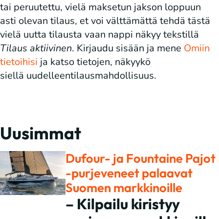
tai peruutettu, vielä maksetun jakson loppuun
asti olevan tilaus, et voi välttämättä tehdä tästä
vielä uutta tilausta vaan nappi näkyy tekstillä
Tilaus aktiivinen
. Kirjaudu sisään ja mene
Omiin
tietoihisi
ja katso tietojen, näkyykö
siellä uudelleentilausmahdollisuus.
Uusimmat
Dufour- ja Fountaine Pajot
-purjeveneet palaavat
Suomen markkinoille
– Kilpailu kiristyy