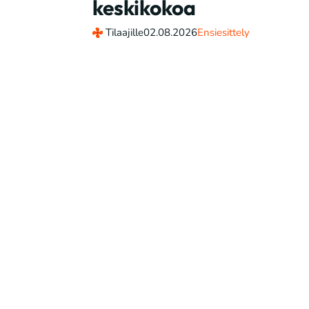
keskikokoa
Tilaajille
02.08.2026
Ensiesittely