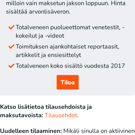
milloin vain maksetun jakson loppuun. Hinta
sisältää arvonlisäveron.
Totalveneen puolueettomat venetestit, -
kokeilut ja -videot
Toimituksen ajankohtaiset reportaasit,
artikkelit ja ensiesittelyt
Totalveneen koko sisältö vuodesta 2017
Tilaa
Katso lisätietoa tilausehdoista ja
maksutavoista:
Tilausehdot
.
Uudelleen tilaaminen:
Mikäli sinulla on aktiivinen