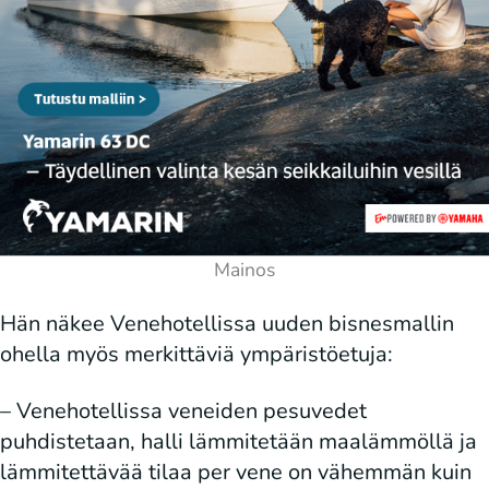
Hän näkee Venehotellissa uuden bisnesmallin
ohella myös merkittäviä ympäristöetuja:
– Venehotellissa veneiden pesuvedet
puhdistetaan, halli lämmitetään maalämmöllä ja
lämmitettävää tilaa per vene on vähemmän kuin