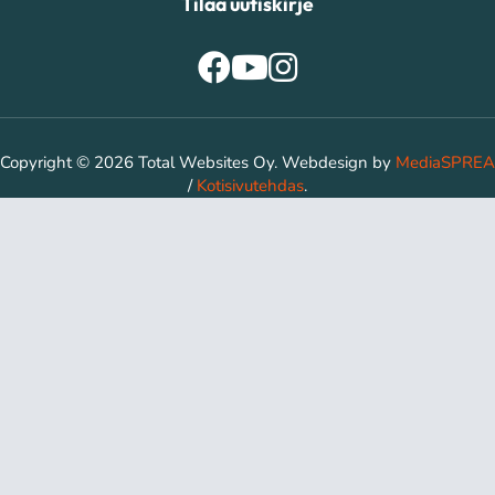
Tilaa uutiskirje
Copyright © 2026 Total Websites Oy. Webdesign by
MediaSPREA
/
Kotisivutehdas
.