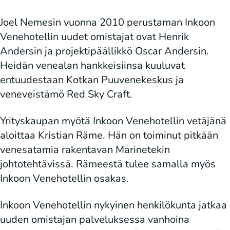
Joel Nemesin vuonna 2010 perustaman Inkoon
Venehotellin uudet omistajat ovat Henrik
Andersin ja projektipäällikkö Oscar Andersin.
Heidän venealan hankkeisiinsa kuuluvat
entuudestaan Kotkan Puuvenekeskus ja
veneveistämö Red Sky Craft.
Yrityskaupan myötä Inkoon Venehotellin vetäjänä
aloittaa Kristian Räme. Hän on toiminut pitkään
venesatamia rakentavan Marinetekin
johtotehtävissä. Rämeestä tulee samalla myös
Inkoon Venehotellin osakas.
Inkoon Venehotellin nykyinen henkilökunta jatkaa
uuden omistajan palveluksessa vanhoina