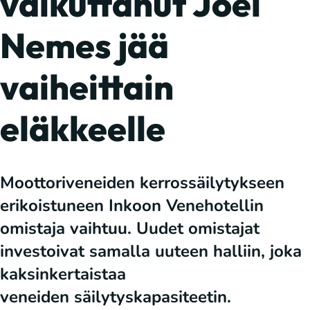
vaikuttanut Joel
Nemes jää
vaiheittain
eläkkeelle
Moottoriveneiden kerrossäilytykseen
erikoistuneen Inkoon Venehotellin
omistaja vaihtuu. Uudet omistajat
investoivat samalla uuteen halliin, joka
kaksinkertaistaa
veneiden säilytyskapasiteetin.