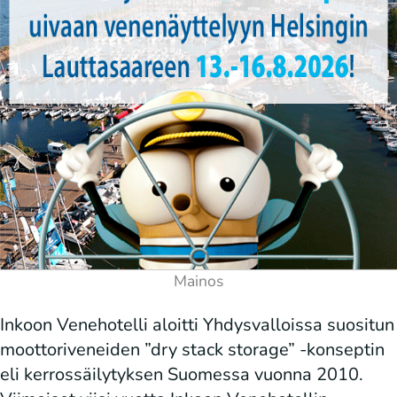
Inkoon Venehotelli aloitti Yhdysvalloissa suositun
moottoriveneiden ”dry stack storage” -konseptin
eli kerrossäilytyksen Suomessa vuonna 2010.