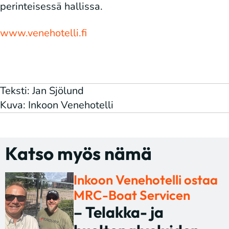
perinteisessä hallissa.
www.venehotelli.fi
Teksti: Jan Sjölund
Kuva: Inkoon Venehotelli
Katso myös nämä
Inkoon Venehotelli ostaa
MRC-Boat Servicen
– Telakka- ja