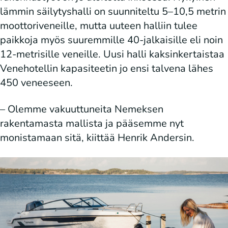
lämmin säilytyshalli on suunniteltu 5–10,5 metrin
moottoriveneille, mutta uuteen halliin tulee
paikkoja myös suuremmille 40-jalkaisille eli noin
12-metrisille veneille. Uusi halli kaksinkertaistaa
Venehotellin kapasiteetin jo ensi talvena lähes
450 veneeseen.
– Olemme vakuuttuneita Nemeksen
rakentamasta mallista ja pääsemme nyt
monistamaan sitä, kiittää Henrik Andersin.