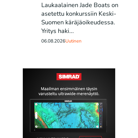
Laukaalainen Jade Boats on
asetettu konkurssiin Keski-
Suomen käräjäoikeudessa.
Yritys haki...
06.08.2026
Uutinen