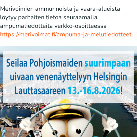
Merivoimien ammunnoista ja vaara-alueista
löytyy parhaiten tietoa seuraamalla
ampumatiedotteita verkko-osoitteessa
https://merivoimat.fi/ampuma-ja-melutiedotteet
.