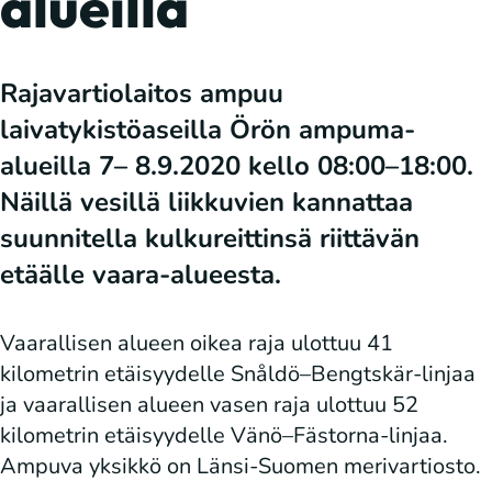
alueilla
Rajavartiolaitos ampuu
laivatykistöaseilla Örön ampuma-
alueilla 7– 8.9.2020 kello 08:00–18:00.
Näillä vesillä liikkuvien kannattaa
suunnitella kulkureittinsä riittävän
etäälle vaara-alueesta.
Vaarallisen alueen oikea raja ulottuu 41
kilometrin etäisyydelle Snåldö–Bengtskär-linjaa
ja vaarallisen alueen vasen raja ulottuu 52
kilometrin etäisyydelle Vänö–Fästorna-linjaa.
Ampuva yksikkö on Länsi-Suomen merivartiosto.