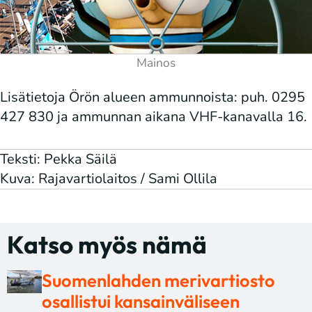
Lisätietoja Örön alueen ammunnoista: puh. 0295
427 830 ja ammunnan aikana VHF-kanavalla 16.
Teksti: Pekka Säilä
Kuva: Rajavartiolaitos / Sami Ollila
Katso myös nämä
Suomenlahden merivartiosto
osallistui kansainväliseen