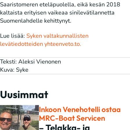
Saaristomeren eteläpuolella, eikä kesän 2018
kaltaista erityisen vaikeaa sinilevätilannetta
Suomenlahdelle kehittynyt.
Lue lisää:
Syken valtakunnallisten
levätiedotteiden yhteenveto.to.
Teksti: Aleksi Vienonen
Kuva: Syke
Uusimmat
Inkoon Venehotelli ostaa
MRC-Boat Servicen
– Telakka- ja