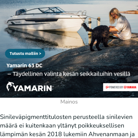
Sinileväpigmenttitulosten perusteella sinilevien
määrä ei kuitenkaan yltänyt poikkeuksellisen
lämpimän kesän 2018 lukemiin Ahvenanmaan ja