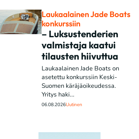
Laukaalainen Jade Boats
konkurssiin
– Luksustenderien
valmistaja kaatui
tilausten hiivuttua
Laukaalainen Jade Boats on
asetettu konkurssiin Keski-
Suomen käräjäoikeudessa.
Yritys haki...
06.08.2026
Uutinen