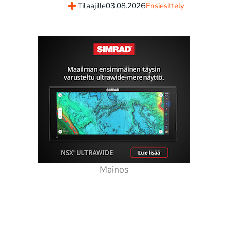
Tilaajille
03.08.2026
Ensiesittely