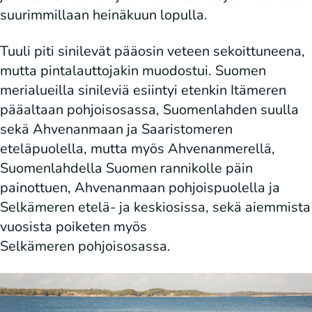
suurimmillaan heinäkuun lopulla.
Tuuli piti sinilevät pääosin veteen sekoittuneena,
mutta pintalauttojakin muodostui. Suomen
merialueilla sinileviä esiintyi etenkin Itämeren
pääaltaan pohjoisosassa, Suomenlahden suulla
sekä Ahvenanmaan ja Saaristomeren
eteläpuolella, mutta myös Ahvenanmerellä,
Suomenlahdella Suomen rannikolle päin
painottuen, Ahvenanmaan pohjoispuolella ja
Selkämeren etelä- ja keskiosissa, sekä aiemmista
vuosista poiketen myös
Selkämeren pohjoisosassa.