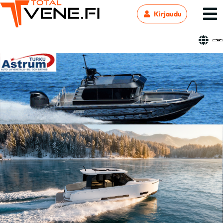
Kirjaudu