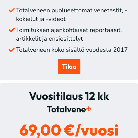
Totalveneen puolueettomat venetestit, -
kokeilut ja -videot
Toimituksen ajankohtaiset reportaasit,
artikkelit ja ensiesittelyt
Totalveneen koko sisältö vuodesta 2017
Tilaa
Vuositilaus 12 kk
69,00 €/vuosi