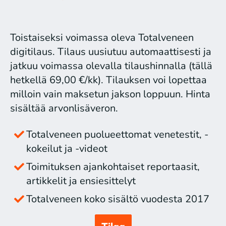
Toistaiseksi voimassa oleva Totalveneen
digitilaus. Tilaus uusiutuu automaattisesti ja
jatkuu voimassa olevalla tilaushinnalla (tällä
hetkellä 69,00 €/kk). Tilauksen voi lopettaa
milloin vain maksetun jakson loppuun. Hinta
sisältää arvonlisäveron.
Totalveneen puolueettomat venetestit, -
kokeilut ja -videot
Toimituksen ajankohtaiset reportaasit,
artikkelit ja ensiesittelyt
Totalveneen koko sisältö vuodesta 2017