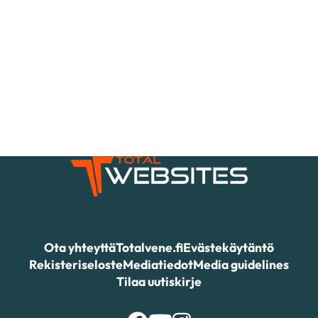
Ota yhteyttä
Totalvene.fi
Evästekäytäntö
Rekisteriseloste
Mediatiedot
Media guidelines
Tilaa uutiskirje