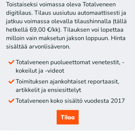
Toistaiseksi voimassa oleva Totalveneen
digitilaus. Tilaus uusiutuu automaattisesti ja
jatkuu voimassa olevalla tilaushinnalla (tällä
hetkellä 69,00 €/kk). Tilauksen voi lopettaa
milloin vain maksetun jakson loppuun. Hinta
sisältää arvonlisäveron.
Totalveneen puolueettomat venetestit, -
kokeilut ja -videot
Toimituksen ajankohtaiset reportaasit,
artikkelit ja ensiesittelyt
Totalveneen koko sisältö vuodesta 2017
Tilaa