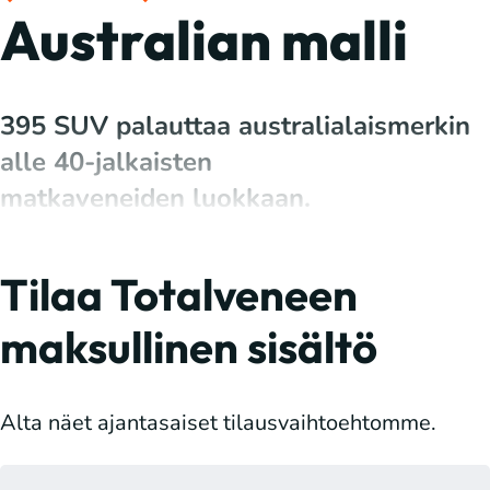
Australian malli
395 SUV palauttaa australialaismerkin
alle 40-jalkaisten
matkaveneiden luokkaan.
Tilaa Totalveneen
maksullinen sisältö
Alta näet ajantasaiset tilausvaihtoehtomme.