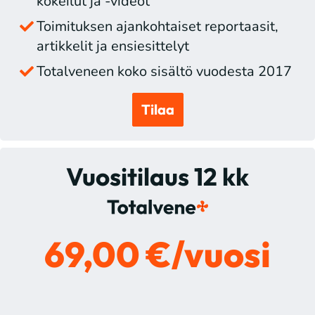
kokeilut ja -videot
Toimituksen ajankohtaiset reportaasit,
artikkelit ja ensiesittelyt
Totalveneen koko sisältö vuodesta 2017
Tilaa
Vuositilaus 12 kk
69,00 €/vuosi