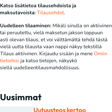
Katso lisätietoa tilausehdoista ja
maksutavoista:
Tilausehdot
.
Uudelleen tilaaminen:
Mikäli sinulla on aktiivinen
tai peruutettu, vielä maksetun jakson loppuun
asti olevan tilaus, et voi välttämättä tehdä tästä
vielä uutta tilausta vaan nappi näkyy tekstillä
Tilaus aktiivinen
. Kirjaudu sisään ja mene
Omiin
tietoihisi
ja katso tietojen, näkyykö
siellä uudelleentilausmahdollisuus.
Uusimmat
Uutuusteos kertoo