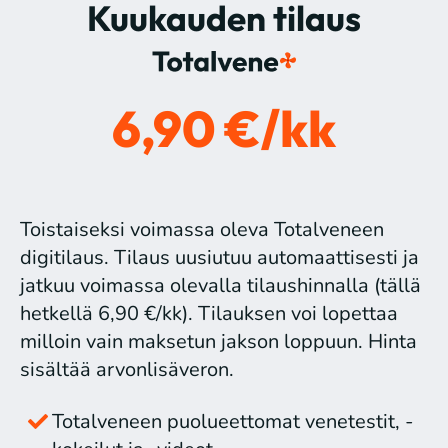
Kuukauden tilaus
6,90 €/kk
Toistaiseksi voimassa oleva Totalveneen
digitilaus. Tilaus uusiutuu automaattisesti ja
jatkuu voimassa olevalla tilaushinnalla (tällä
hetkellä 6,90 €/kk). Tilauksen voi lopettaa
milloin vain maksetun jakson loppuun. Hinta
sisältää arvonlisäveron.
Totalveneen puolueettomat venetestit, -