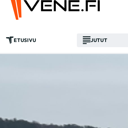
ETUSIVU
JUTUT