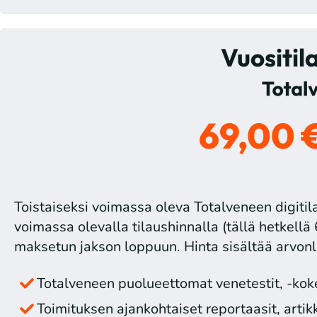
Vuositil
69,00 
Toistaiseksi voimassa oleva Totalveneen digitila
voimassa olevalla tilaushinnalla (tällä hetkellä 
maksetun jakson loppuun. Hinta sisältää arvonl
Totalveneen puolueettomat venetestit, -kokei
Toimituksen ajankohtaiset reportaasit, artikke