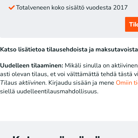
Totalveneen koko sisältö vuodesta 2017
Til
Katso lisätietoa tilausehdoista ja maksutavoista
Uudelleen tilaaminen:
Mikäli sinulla on aktiivine
asti olevan tilaus, et voi välttämättä tehdä tästä v
Tilaus aktiivinen
. Kirjaudu sisään ja mene
Omiin ti
siellä uudelleentilausmahdollisuus.