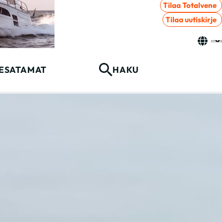
Tilaa Totalvene
Tilaa uutiskirje
ESATAMAT
HAKU