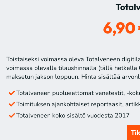
6,90
Toistaiseksi voimassa oleva Totalveneen digitila
voimassa olevalla tilaushinnalla (tällä hetkellä 
maksetun jakson loppuun. Hinta sisältää arvonl
Totalveneen puolueettomat venetestit, -kokei
Toimituksen ajankohtaiset reportaasit, artikke
Totalveneen koko sisältö vuodesta 2017
Til