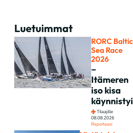
Luetuimmat
RORC Baltic
Sea Race
2026
–
Itämeren
iso kisa
käynnistyi
Tilaajille
08.08.2026
Reportaasi