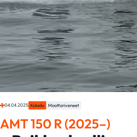
04.04.2025
Kokeilu
Moottoriveneet
AMT 150 R (2025–)