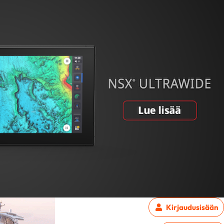
Kirjaudu
sisään