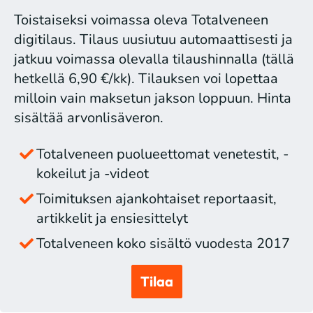
Toistaiseksi voimassa oleva Totalveneen
digitilaus. Tilaus uusiutuu automaattisesti ja
jatkuu voimassa olevalla tilaushinnalla (tällä
hetkellä 6,90 €/kk). Tilauksen voi lopettaa
milloin vain maksetun jakson loppuun. Hinta
sisältää arvonlisäveron.
Totalveneen puolueettomat venetestit, -
kokeilut ja -videot
Toimituksen ajankohtaiset reportaasit,
artikkelit ja ensiesittelyt
Totalveneen koko sisältö vuodesta 2017
Tilaa