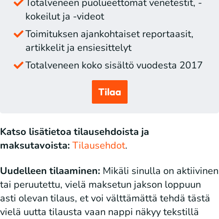
Totalveneen puolueettomat venetestit, -
kokeilut ja -videot
Toimituksen ajankohtaiset reportaasit,
artikkelit ja ensiesittelyt
Totalveneen koko sisältö vuodesta 2017
Tilaa
Katso lisätietoa tilausehdoista ja
maksutavoista:
Tilausehdot
.
Uudelleen tilaaminen:
Mikäli sinulla on aktiivinen
tai peruutettu, vielä maksetun jakson loppuun
asti olevan tilaus, et voi välttämättä tehdä tästä
vielä uutta tilausta vaan nappi näkyy tekstillä