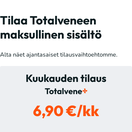
Tilaa Totalveneen
maksullinen sisältö
Alta näet ajantasaiset tilausvaihtoehtomme.
Kuukauden tilaus
6,90 €/kk