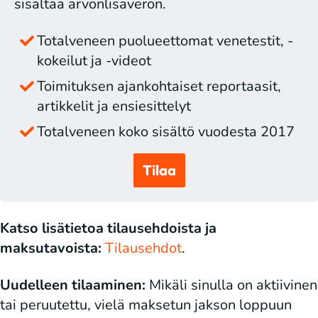
sisältää arvonlisäveron.
Totalveneen puolueettomat venetestit, -
kokeilut ja -videot
Toimituksen ajankohtaiset reportaasit,
artikkelit ja ensiesittelyt
Totalveneen koko sisältö vuodesta 2017
Tilaa
Katso lisätietoa tilausehdoista ja
maksutavoista:
Tilausehdot
.
Uudelleen tilaaminen:
Mikäli sinulla on aktiivinen
tai peruutettu, vielä maksetun jakson loppuun