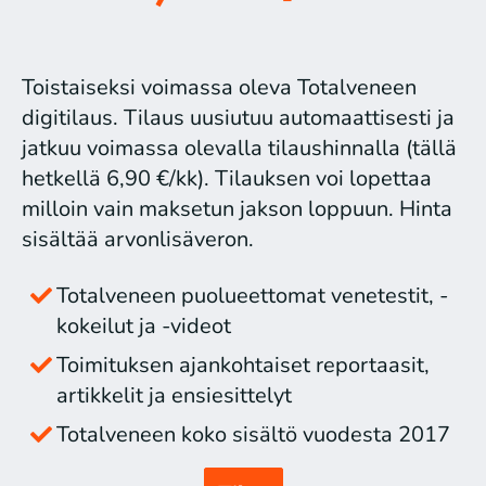
Toistaiseksi voimassa oleva Totalveneen
digitilaus. Tilaus uusiutuu automaattisesti ja
jatkuu voimassa olevalla tilaushinnalla (tällä
hetkellä 6,90 €/kk). Tilauksen voi lopettaa
milloin vain maksetun jakson loppuun. Hinta
sisältää arvonlisäveron.
Totalveneen puolueettomat venetestit, -
kokeilut ja -videot
Toimituksen ajankohtaiset reportaasit,
artikkelit ja ensiesittelyt
Totalveneen koko sisältö vuodesta 2017