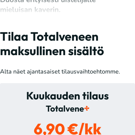
mieluisan kaverin.
Tilaa Totalveneen
maksullinen sisältö
Alta näet ajantasaiset tilausvaihtoehtomme.
Kuukauden tilaus
6,90 €/kk