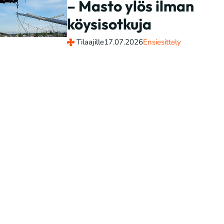
– Masto ylös ilman
köysisotkuja
Tilaajille
17.07.2026
Ensiesittely