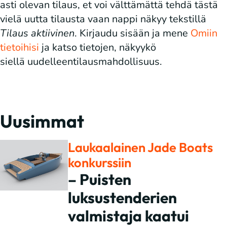
asti olevan tilaus, et voi välttämättä tehdä tästä
vielä uutta tilausta vaan nappi näkyy tekstillä
Tilaus aktiivinen
. Kirjaudu sisään ja mene
Omiin
tietoihisi
ja katso tietojen, näkyykö
siellä uudelleentilausmahdollisuus.
Uusimmat
Laukaalainen Jade Boats
konkurssiin
– Puisten
luksustenderien
valmistaja kaatui