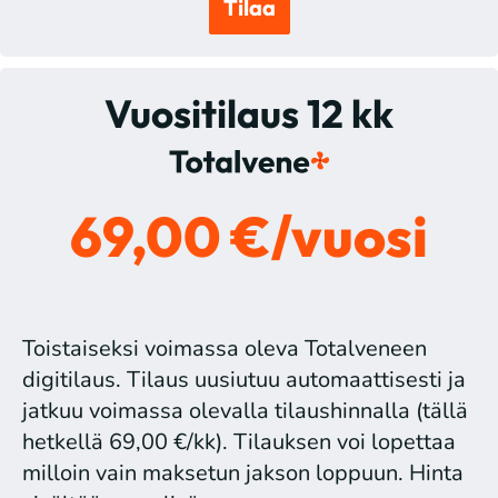
Tilaa
Vuositilaus 12 kk
69,00 €/vuosi
Toistaiseksi voimassa oleva Totalveneen
digitilaus. Tilaus uusiutuu automaattisesti ja
jatkuu voimassa olevalla tilaushinnalla (tällä
hetkellä 69,00 €/kk). Tilauksen voi lopettaa
milloin vain maksetun jakson loppuun. Hinta