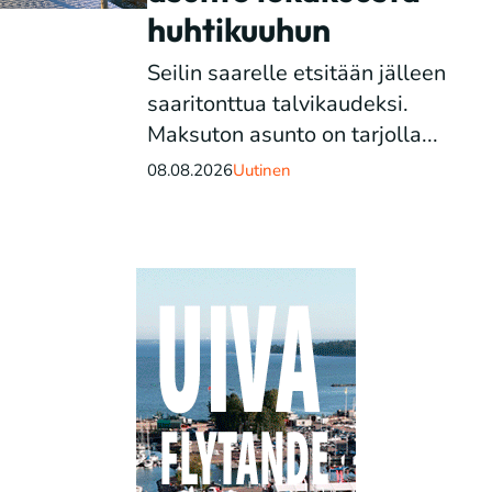
huhtikuuhun
Seilin saarelle etsitään jälleen
saaritonttua talvikaudeksi.
Maksuton asunto on tarjolla...
08.08.2026
Uutinen