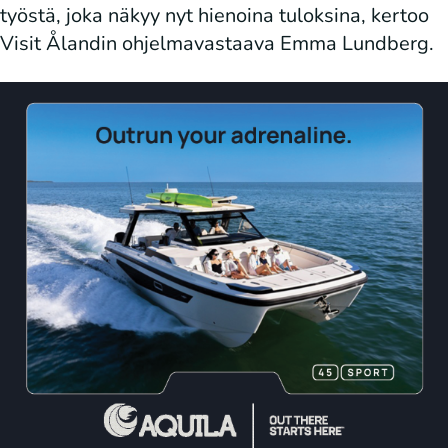
työstä, joka näkyy nyt hienoina tuloksina, kertoo
Visit Ålandin ohjelmavastaava Emma Lundberg.