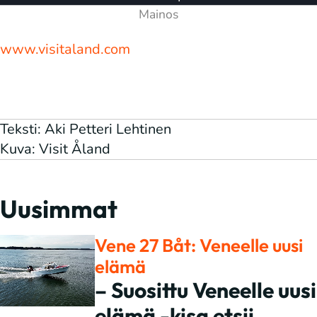
www.visitaland.com
Teksti: Aki Petteri Lehtinen
Kuva: Visit Åland
Uusimmat
Vene 27 Båt: Veneelle uusi
elämä
– Suosittu Veneelle uusi
elämä -kisa etsii