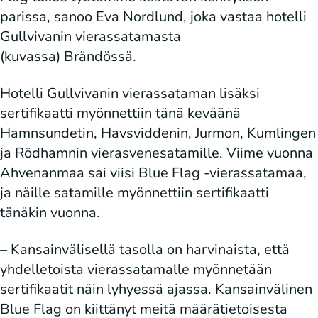
parissa, sanoo Eva Nordlund, joka vastaa hotelli
Gullvivanin vierassatamasta
(kuvassa) Brändössä.
Hotelli Gullvivanin vierassataman lisäksi
sertifikaatti myönnettiin tänä keväänä
Hamnsundetin, Havsviddenin, Jurmon, Kumlingen
ja Rödhamnin vierasvenesatamille. Viime vuonna
Ahvenanmaa sai viisi Blue Flag -vierassatamaa,
ja näille satamille myönnettiin sertifikaatti
tänäkin vuonna.
– Kansainvälisellä tasolla on harvinaista, että
yhdelletoista vierassatamalle myönnetään
sertifikaatit näin lyhyessä ajassa. Kansainvälinen
Blue Flag on kiittänyt meitä määrätietoisesta