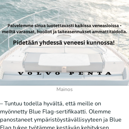
– Tuntuu todella hyvältä, että meille on
myönnetty Blue Flag-sertifikaatti. Olemme
panostaneet ympäristöystävällisyyteen ja Blue
Flag tukee työtämme kestävän kehityksen