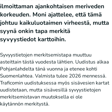
ilmoittaman ajankohtaisen meriveden
korkeuden. Moni ajattelee, että tämä
johtuu kaikuluotaimen virheestä, mutta
syynä onkin tapa merkitä
syvyystiedot karttoihin.
Syvyystietojen merkitsemistapa muuttuu
asteittain tästä vuodesta lähtien. Uudistus alkaa
Pohjanlahdelta tänä vuonna ja etenee kohti
Suomenlahtea. Valmista tulee 2026 mennessä.
Traficomin uudistuksessa myös sisävesien kartat
uudistetaan, mutta sisävesillä syvyystietojen
merkitsemistavan muutoksella ei ole
käytännön merkitystä.