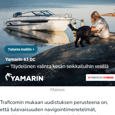
Traficomin mukaan uudistuksen perusteena on,
että tulevaisuuden navigointimenetelmät,