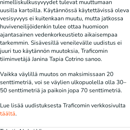
nimelliskulkusyvyydet tulevat muuttumaan
uusilla kartoilla. Käytännössä käytettävissä oleva
vesisyvyys ei kuitenkaan muutu, mutta jatkossa
huviveneilijöidenkin tulee ottaa huomioon
ajantasainen vedenkorkeustieto aikaisempaa
tarkemmin. Sisävesillä veneilevälle uudistus ei
juuri tuo käytännön muutoksia, Traficomin
tiiminvetäjä Janina Tapia Cotrino sanoo.
Vaikka väylillä muutos on maksimissaan 20
senttimetriä, voi se väylien ulkopuolella olla 30–
50 senttimetriä ja paikoin jopa 70 senttimetriä.
Lue lisää uudistuksesta Traficomin verkkosivulta
täältä
.