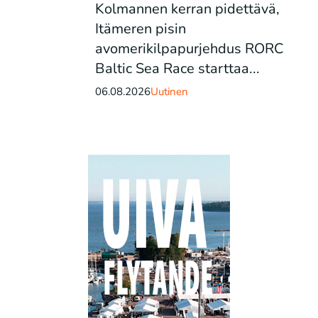
Kolmannen kerran pidettävä,
Itämeren pisin
avomerikilpapurjehdus RORC
Baltic Sea Race starttaa...
06.08.2026
Uutinen