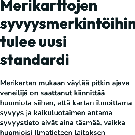
Merikarttojen
syvyysmerkintöihi
tulee uusi
standardi
Merikartan mukaan väylää pitkin ajava
veneilijä on saattanut kiinnittää
huomiota siihen, että kartan ilmoittama
syvyys ja kaikuluotaimen antama
syvyystieto eivät aina täsmää, vaikka
huomioisi Ilmatieteen laitoksen