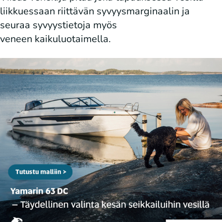
liikkuessaan riittävän syvyysmarginaalin ja
seuraa syvyystietoja myös
veneen kaikuluotaimella.