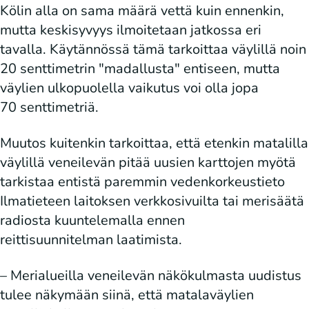
Kölin alla on sama määrä vettä kuin ennenkin,
mutta keskisyvyys ilmoitetaan jatkossa eri
tavalla. Käytännössä tämä tarkoittaa väylillä noin
20 senttimetrin "madallusta" entiseen, mutta
väylien ulkopuolella vaikutus voi olla jopa
70 senttimetriä.
Muutos kuitenkin tarkoittaa, että etenkin matalilla
väylillä veneilevän pitää uusien karttojen myötä
tarkistaa entistä paremmin vedenkorkeustieto
Ilmatieteen laitoksen verkkosivuilta tai merisäätä
radiosta kuuntelemalla ennen
reittisuunnitelman laatimista.
– Merialueilla veneilevän näkökulmasta uudistus
tulee näkymään siinä, että matalaväylien