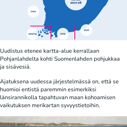
Uudistus etenee kartta-alue kerrallaan
Pohjanlahdelta kohti Suomenlahden pohjukkaa
ja sisävesiä.
Ajatuksena uudessa järjestelmässä on, että se
huomioi entistä paremmin esimerkiksi
länsirannikolla tapahtuvan maan kohoamisen
vaikutuksen merikartan syvyystietoihin.