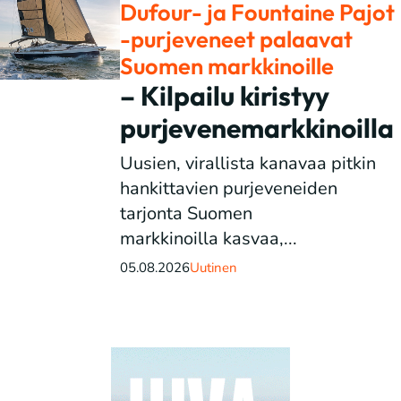
Dufour- ja Fountaine Pajot
-purjeveneet palaavat
Suomen markkinoille
– Kilpailu kiristyy
purjevenemarkkinoilla
Uusien, virallista kanavaa pitkin
hankittavien purjeveneiden
tarjonta Suomen
markkinoilla kasvaa,...
05.08.2026
Uutinen