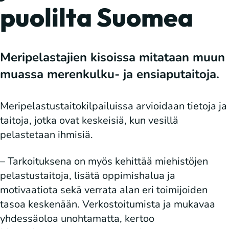
puolilta Suomea
Meripelastajien kisoissa mitataan muun
muassa merenkulku- ja ensiaputaitoja.
Meripelastustaitokilpailuissa arvioidaan tietoja ja
taitoja, jotka ovat keskeisiä, kun vesillä
pelastetaan ihmisiä.
– Tarkoituksena on myös kehittää miehistöjen
pelastustaitoja, lisätä oppimishalua ja
motivaatiota sekä verrata alan eri toimijoiden
tasoa keskenään. Verkostoitumista ja mukavaa
yhdessäoloa unohtamatta, kertoo