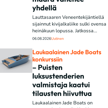
yhdellä
Lauttasaaren Veneentekijäntiellä
sijainnut kivijalkaliike sulki ovensa
heinäkuun lopussa. Jatkossa...
06.08.2026
Uutinen
Laukaalainen Jade Boats
konkurssiin
– Puisten
luksustenderien
valmistaja kaatui
tilausten hiivuttua
Laukaalainen Jade Boats on