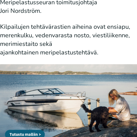
Meripelastusseuran toimitusjohtaja
Jori Nordström.
Kilpailujen tehtävärastien aiheina ovat ensiapu,
merenkulku, vedenvarasta nosto, viestiliikenne,
merimiestaito sekä
ajankohtainen meripelastustehtävä.