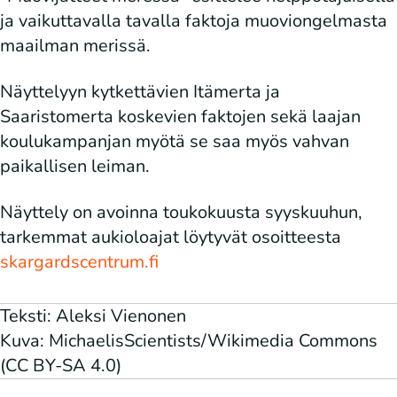
ja vaikuttavalla tavalla faktoja muoviongelmasta
maailman merissä.
Näyttelyyn kytkettävien Itämerta ja
Saaristomerta koskevien faktojen sekä laajan
koulukampanjan myötä se saa myös vahvan
paikallisen leiman.
Näyttely on avoinna toukokuusta syyskuuhun,
tarkemmat aukioloajat löytyvät osoitteesta
skargardscentrum.fi
Teksti: Aleksi Vienonen
Kuva: MichaelisScientists/Wikimedia Commons
(CC BY-SA 4.0)