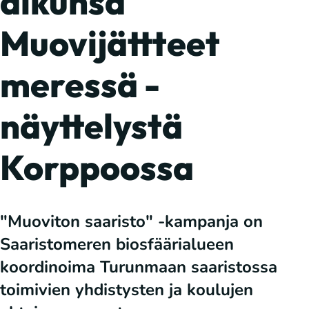
alkunsa
Muovijättteet
meressä -
näyttelystä
Korppoossa
"Muoviton saaristo" -kampanja on
Saaristomeren biosfäärialueen
koordinoima Turunmaan saaristossa
toimivien yhdistysten ja koulujen