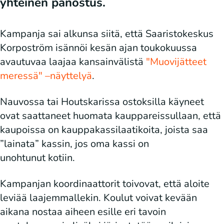
yhteinen panostus.
Kampanja sai alkunsa siitä, että Saaristokeskus
Korpoström isännöi kesän ajan toukokuussa
avautuvaa laajaa kansainvälistä
"Muovijätteet
meressä" –näyttelyä
.
Nauvossa tai Houtskarissa ostoksilla käyneet
ovat saattaneet huomata kauppareissullaan, että
kaupoissa on kauppakassilaatikoita, joista saa
”lainata” kassin, jos oma kassi on
unohtunut kotiin.
Kampanjan koordinaattorit toivovat, että aloite
leviää laajemmallekin. Koulut voivat kevään
aikana nostaa aiheen esille eri tavoin