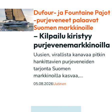
Dufour- ja Fountaine Pajot
-purjeveneet palaavat
Suomen markkinoille
– Kilpailu kiristyy
purjevenemarkkinoilla
Uusien, virallista kanavaa pitkin
hankittavien purjeveneiden
tarjonta Suomen
markkinoilla kasvaa,...
05.08.2026
Uutinen