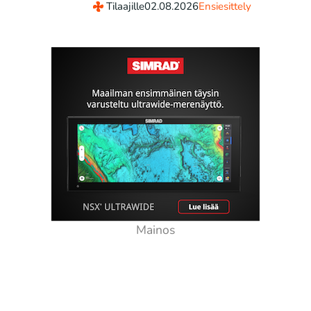
Tilaajille
02.08.2026
Ensiesittely