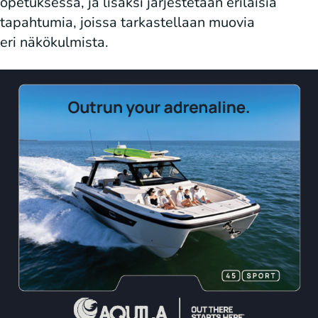
opetuksessa, ja lisäksi järjestetään erilaisia
tapahtumia, joissa tarkastellaan muovia
eri näkökulmista.