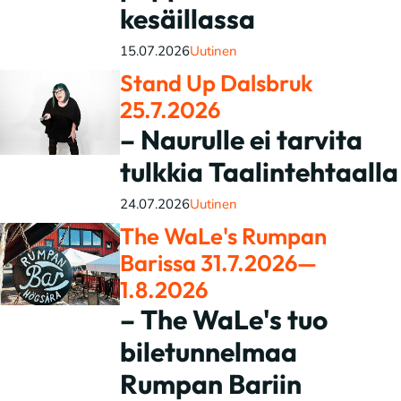
kesäillassa
15.07.2026
Uutinen
Stand Up Dalsbruk
25.7.2026
– Naurulle ei tarvita
tulkkia Taalintehtaalla
24.07.2026
Uutinen
The WaLe's Rumpan
Barissa 31.7.2026—
1.8.2026
– The WaLe's tuo
biletunnelmaa
Rumpan Bariin