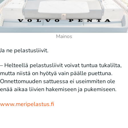
Ja ne pelastusliivit.
– Helteellä pelastusliivit voivat tuntua tukalilta,
mutta niistä on hyötyä vain päälle puettuna.
Onnettomuuden sattuessa ei useimmiten ole
enää aikaa liivien hakemiseen ja pukemiseen.
www.meripelastus.fi