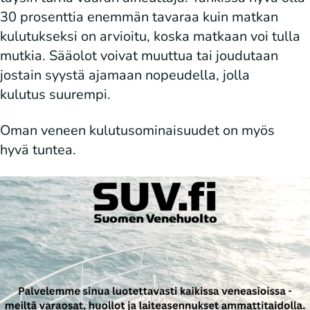
30 prosenttia enemmän tavaraa kuin matkan
kulutukseksi on arvioitu, koska matkaan voi tulla
mutkia. Sääolot voivat muuttua tai joudutaan
jostain syystä ajamaan nopeudella, jolla
kulutus suurempi.
Oman veneen kulutusominaisuudet on myös
hyvä tuntea.