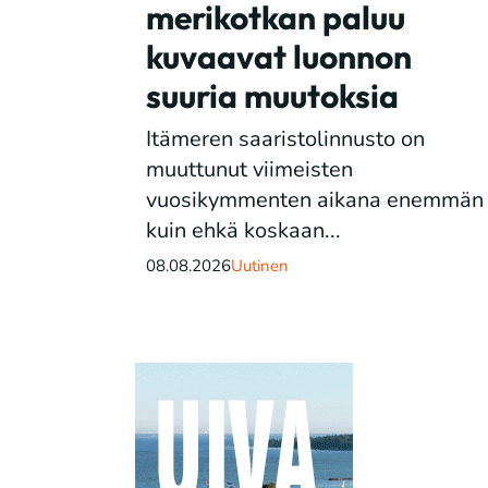
merikotkan paluu
kuvaavat luonnon
suuria muutoksia
Itämeren saaristolinnusto on
muuttunut viimeisten
vuosikymmenten aikana enemmän
kuin ehkä koskaan...
08.08.2026
Uutinen