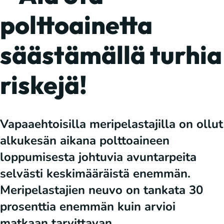
polttoainetta
säästämällä turhia
riskejä!
Vapaaehtoisilla meripelastajilla on ollut
alkukesän aikana polttoaineen
loppumisesta johtuvia avuntarpeita
selvästi keskimääräistä enemmän.
Meripelastajien neuvo on tankata 30
prosenttia enemmän kuin arvioi
matkaan tarvittavan.