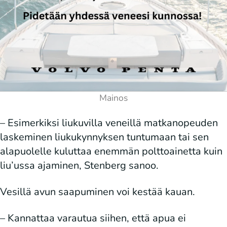
– Esimerkiksi liukuvilla veneillä matkanopeuden
laskeminen liukukynnyksen tuntumaan tai sen
alapuolelle kuluttaa enemmän polttoainetta kuin
liu’ussa ajaminen, Stenberg sanoo.
Vesillä avun saapuminen voi kestää kauan.
– Kannattaa varautua siihen, että apua ei