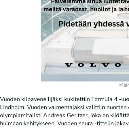
Vuoden kilpaveneilijäksi kukitettiin Formula 4 
Lindholm. Vuoden valmentajaksi valittiin nuorten
olympiamitalisti Andreas Geritzer, joka on kiidät
huimaan kehitykseen. Vuoden seura -tittelin jakav