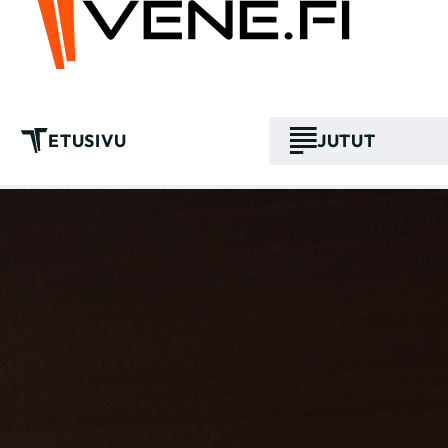
ETUSIVU
JUTUT