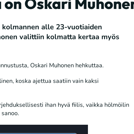
a on Oskari Muhone
 kolmannen alle 23-vuotiaiden
nen valittiin kolmatta kertaa myös
tunnustusta, Oskari Muhonen hehkuttaa.
nen, koska ajettua saatiin vain kaksi
ehduksellisesti ihan hyvä fiilis, vaikka hölmöilin
n sanoo.