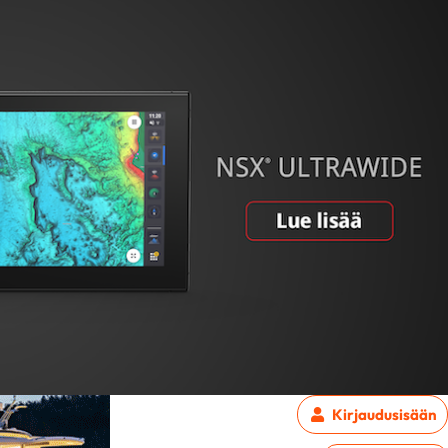
Kirjaudu
sisään