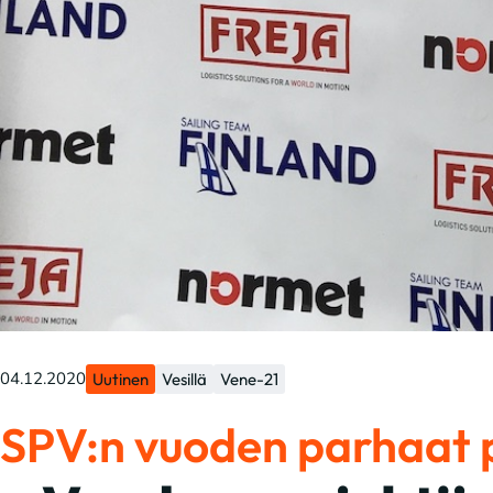
04.12.2020
Uutinen
Vesillä
Vene-21
SPV:n vuoden parhaat p