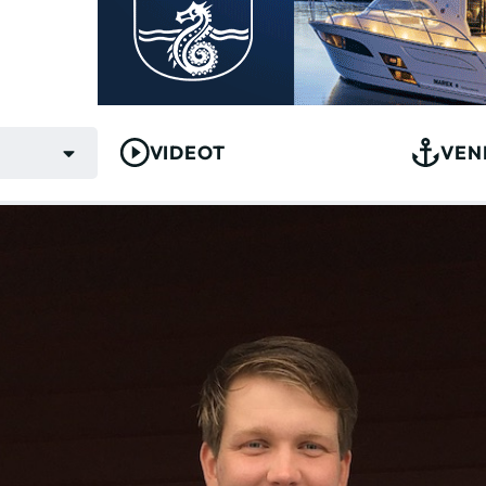
VIDEOT
VEN