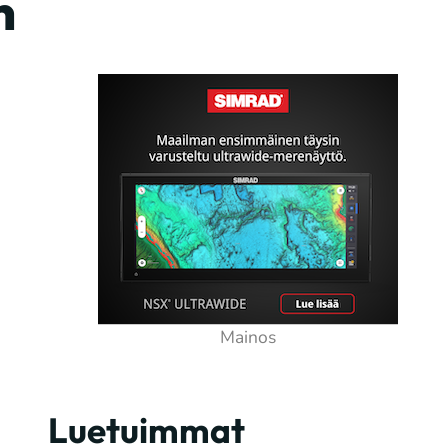
n
Luetuimmat