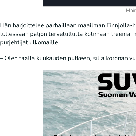
Hän harjoittelee parhaillaan maailman Finnjolla-
tullessaan paljon tervetullutta kotimaan treeniä, m
purjehtijat ulkomaille.
– Olen täällä kuukauden putkeen, sillä koronan v