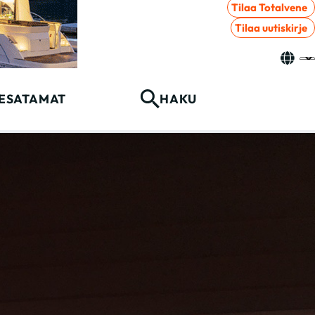
Tilaa Totalvene
Tilaa uutiskirje
ESATAMAT
HAKU