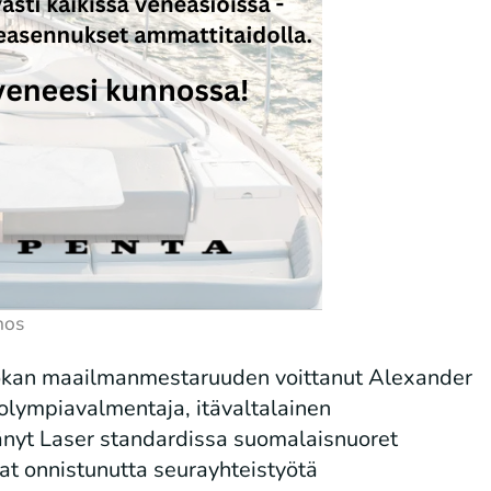
-luokan maailmanmestaruuden voittanut Alexander
 olympiavalmentaja, itävaltalainen
tänyt Laser standardissa suomalaisnuoret
at onnistunutta seurayhteistyötä