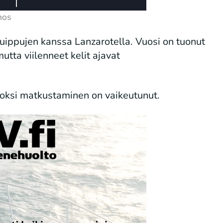
huippujen kanssa Lanzarotella. Vuosi on tuonut
utta viilenneet kelit ajavat
uoksi matkustaminen on vaikeutunut.