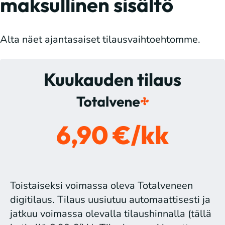
maksullinen sisältö
Alta näet ajantasaiset tilausvaihtoehtomme.
Kuukauden tilaus
6,90 €/kk
Toistaiseksi voimassa oleva Totalveneen
digitilaus. Tilaus uusiutuu automaattisesti ja
jatkuu voimassa olevalla tilaushinnalla (tällä