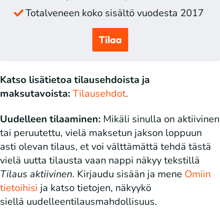
Totalveneen koko sisältö vuodesta 2017
Tilaa
Katso lisätietoa tilausehdoista ja
maksutavoista:
Tilausehdot
.
Uudelleen tilaaminen:
Mikäli sinulla on aktiivinen
tai peruutettu, vielä maksetun jakson loppuun
asti olevan tilaus, et voi välttämättä tehdä tästä
vielä uutta tilausta vaan nappi näkyy tekstillä
Tilaus aktiivinen
. Kirjaudu sisään ja mene
Omiin
tietoihisi
ja katso tietojen, näkyykö
siellä uudelleentilausmahdollisuus.