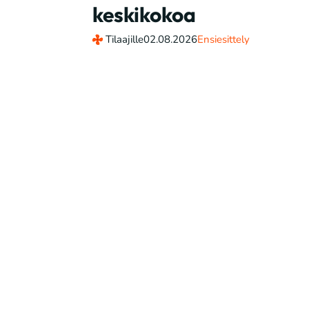
keskikokoa
Tilaajille
02.08.2026
Ensiesittely