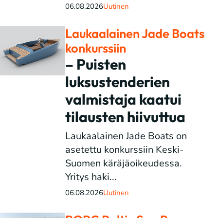
06.08.2026
Uutinen
Laukaalainen Jade Boats
konkurssiin
– Puisten
luksustenderien
valmistaja kaatui
tilausten hiivuttua
Laukaalainen Jade Boats on
asetettu konkurssiin Keski-
Suomen käräjäoikeudessa.
Yritys haki...
06.08.2026
Uutinen