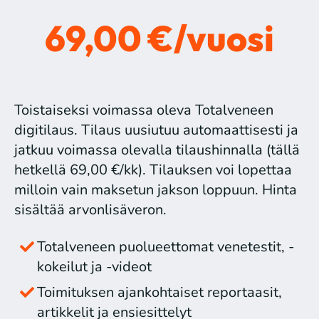
69,00 €/vuosi
Toistaiseksi voimassa oleva Totalveneen
digitilaus. Tilaus uusiutuu automaattisesti ja
jatkuu voimassa olevalla tilaushinnalla (tällä
hetkellä 69,00 €/kk). Tilauksen voi lopettaa
milloin vain maksetun jakson loppuun. Hinta
sisältää arvonlisäveron.
Totalveneen puolueettomat venetestit, -
kokeilut ja -videot
Toimituksen ajankohtaiset reportaasit,
artikkelit ja ensiesittelyt