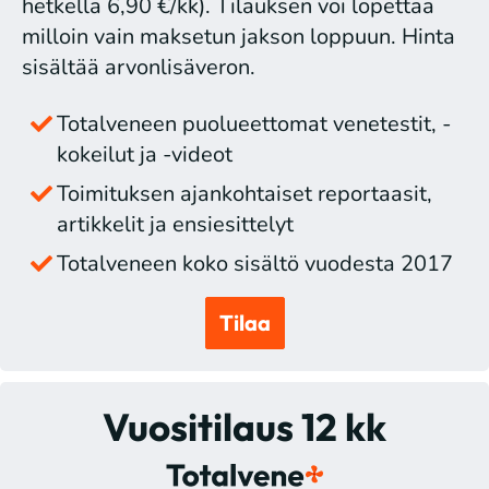
hetkellä 6,90 €/kk). Tilauksen voi lopettaa
milloin vain maksetun jakson loppuun. Hinta
sisältää arvonlisäveron.
Totalveneen puolueettomat venetestit, -
kokeilut ja -videot
Toimituksen ajankohtaiset reportaasit,
artikkelit ja ensiesittelyt
Totalveneen koko sisältö vuodesta 2017
Tilaa
Vuositilaus 12 kk