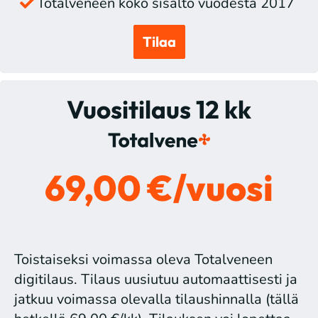
Totalveneen koko sisältö vuodesta 2017
Tilaa
Vuositilaus 12 kk
69,00 €/vuosi
Toistaiseksi voimassa oleva Totalveneen
digitilaus. Tilaus uusiutuu automaattisesti ja
jatkuu voimassa olevalla tilaushinnalla (tällä