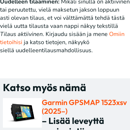
Uudelleen tilaaminen:
Mikäli sinulla on aktiivinen
tai peruutettu, vielä maksetun jakson loppuun
asti olevan tilaus, et voi välttämättä tehdä tästä
vielä uutta tilausta vaan nappi näkyy tekstillä
Tilaus aktiivinen
. Kirjaudu sisään ja mene
Omiin
tietoihisi
ja katso tietojen, näkyykö
siellä uudelleentilausmahdollisuus.
Katso myös nämä
Garmin GPSMAP 1523xsv
(2025–)
– Lisää leveyttä