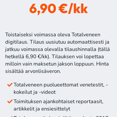
6,90 €/kk
Toistaiseksi voimassa oleva Totalveneen
digitilaus. Tilaus uusiutuu automaattisesti ja
jatkuu voimassa olevalla tilaushinnalla (tällä
hetkellä 6,90 €/kk). Tilauksen voi lopettaa
milloin vain maksetun jakson loppuun. Hinta
sisältää arvonlisäveron.
Totalveneen puolueettomat venetestit, -
kokeilut ja -videot
Toimituksen ajankohtaiset reportaasit,
artikkelit ja ensiesittelyt