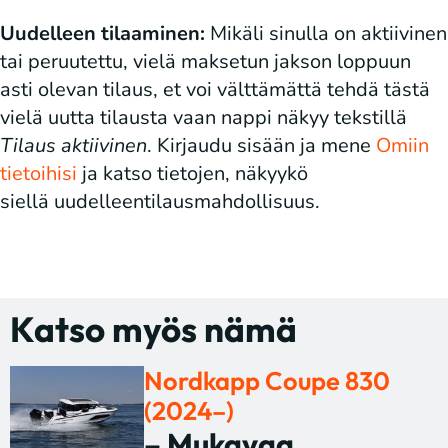
Uudelleen tilaaminen:
Mikäli sinulla on aktiivinen
tai peruutettu, vielä maksetun jakson loppuun
asti olevan tilaus, et voi välttämättä tehdä tästä
vielä uutta tilausta vaan nappi näkyy tekstillä
Tilaus aktiivinen
. Kirjaudu sisään ja mene
Omiin
tietoihisi
ja katso tietojen, näkyykö
siellä uudelleentilausmahdollisuus.
Katso myös nämä
Nordkapp Coupe 830
(2024–)
– Mukavaa