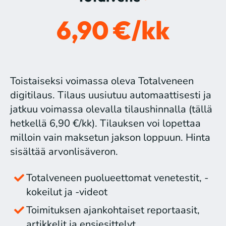
6,90 €/kk
Toistaiseksi voimassa oleva Totalveneen
digitilaus. Tilaus uusiutuu automaattisesti ja
jatkuu voimassa olevalla tilaushinnalla (tällä
hetkellä 6,90 €/kk). Tilauksen voi lopettaa
milloin vain maksetun jakson loppuun. Hinta
sisältää arvonlisäveron.
Totalveneen puolueettomat venetestit, -
kokeilut ja -videot
Toimituksen ajankohtaiset reportaasit,
artikkelit ja ensiesittelyt