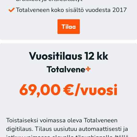
Totalveneen koko sisältö vuodesta 2017
Tilaa
Vuositilaus 12 kk
69,00 €/vuosi
Toistaiseksi voimassa oleva Totalveneen
digitilaus. Tilaus uusiutuu automaattisesti ja