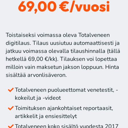
69,00 €/vuosi
Toistaiseksi voimassa oleva Totalveneen
digitilaus. Tilaus uusiutuu automaattisesti ja
jatkuu voimassa olevalla tilaushinnalla (tällä
hetkellä 69,00 €/kk). Tilauksen voi lopettaa
milloin vain maksetun jakson loppuun. Hinta
sisältää arvonlisäveron.
Totalveneen puolueettomat venetestit, -
kokeilut ja -videot
Toimituksen ajankohtaiset reportaasit,
artikkelit ja ensiesittelyt
Totalveneen koko sisältö vuodesta 2017