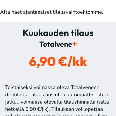
Alta näet ajantasaiset tilausvaihtoehtomme.
Kuukauden tilaus
6,90 €/kk
Toistaiseksi voimassa oleva Totalveneen
digitilaus. Tilaus uusiutuu automaattisesti ja
jatkuu voimassa olevalla tilaushinnalla (tällä
hetkellä 6,90 €/kk). Tilauksen voi lopettaa