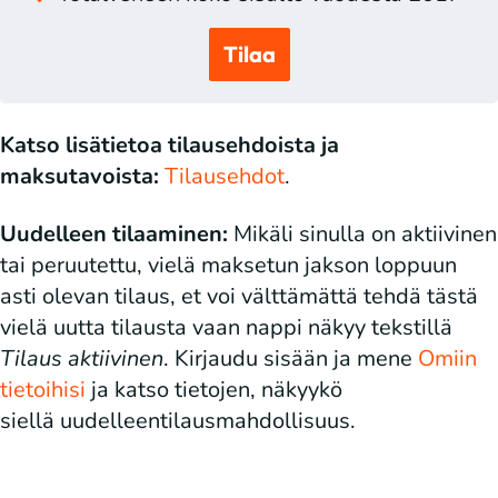
Tilaa
Katso lisätietoa tilausehdoista ja
maksutavoista:
Tilausehdot
.
Uudelleen tilaaminen:
Mikäli sinulla on aktiivinen
tai peruutettu, vielä maksetun jakson loppuun
asti olevan tilaus, et voi välttämättä tehdä tästä
vielä uutta tilausta vaan nappi näkyy tekstillä
Tilaus aktiivinen
. Kirjaudu sisään ja mene
Omiin
tietoihisi
ja katso tietojen, näkyykö
siellä uudelleentilausmahdollisuus.