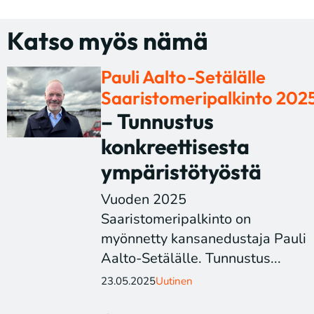
Katso myös nämä
Pauli Aalto-Setälälle
Saaristomeripalkinto 202
– Tunnustus
konkreettisesta
ympäristötyöstä
Vuoden 2025
Saaristomeripalkinto on
myönnetty kansanedustaja Pauli
Aalto-Setälälle. Tunnustus...
23.05.2025
Uutinen