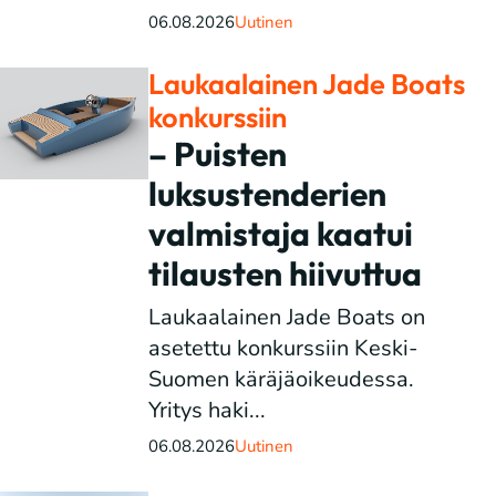
06.08.2026
Uutinen
Laukaalainen Jade Boats
konkurssiin
– Puisten
luksustenderien
valmistaja kaatui
tilausten hiivuttua
Laukaalainen Jade Boats on
asetettu konkurssiin Keski-
Suomen käräjäoikeudessa.
Yritys haki...
06.08.2026
Uutinen