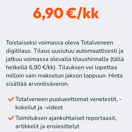
6,90 €/kk
Toistaiseksi voimassa oleva Totalveneen
digitilaus. Tilaus uusiutuu automaattisesti ja
jatkuu voimassa olevalla tilaushinnalla (tällä
hetkellä 6,90 €/kk). Tilauksen voi lopettaa
milloin vain maksetun jakson loppuun. Hinta
sisältää arvonlisäveron.
Totalveneen puolueettomat venetestit, -
kokeilut ja -videot
Toimituksen ajankohtaiset reportaasit,
artikkelit ja ensiesittelyt