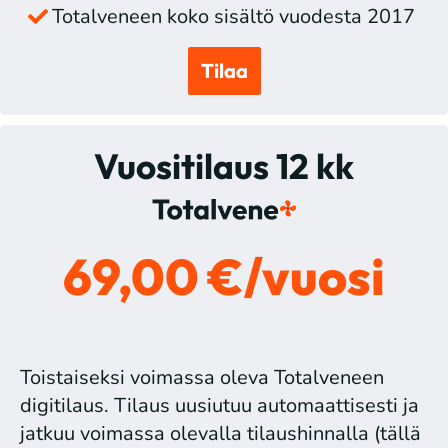
Totalveneen koko sisältö vuodesta 2017
Tilaa
Vuositilaus 12 kk
69,00 €/vuosi
Toistaiseksi voimassa oleva Totalveneen
digitilaus. Tilaus uusiutuu automaattisesti ja
jatkuu voimassa olevalla tilaushinnalla (tällä