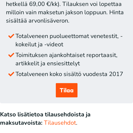
hetkellä 69,00 €/kk). Tilauksen voi lopettaa
milloin vain maksetun jakson loppuun. Hinta
sisältää arvonlisäveron.
Totalveneen puolueettomat venetestit, -
kokeilut ja -videot
Toimituksen ajankohtaiset reportaasit,
artikkelit ja ensiesittelyt
Totalveneen koko sisältö vuodesta 2017
Tilaa
Katso lisätietoa tilausehdoista ja
maksutavoista:
Tilausehdot
.