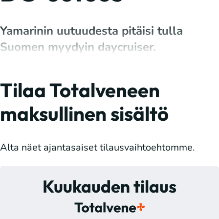
Yamarinin uutuudesta pitäisi tulla
Suomen myydyin daycruiser.
Tilaa Totalveneen
maksullinen sisältö
Alta näet ajantasaiset tilausvaihtoehtomme.
Kuukauden tilaus