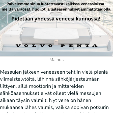
Messujen jälkeen veneeseen tehtiin vielä pieniä
viimeistelytöitä, lähinnä sähköjärjestelmään
liittyen, sillä moottorin ja mittareiden
sähköasennukset eivät olleet vielä messujen
aikaan täysin valmiit. Nyt vene on hänen
mukaansa lähes valmis, vaikka sopivan potkurin