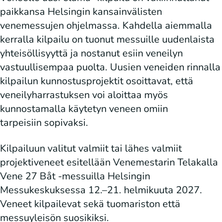
paikkansa Helsingin kansainvälisten
venemessujen ohjelmassa. Kahdella aiemmalla
kerralla kilpailu on tuonut messuille uudenlaista
yhteisöllisyyttä ja nostanut esiin veneilyn
vastuullisempaa puolta. Uusien veneiden rinnalla
kilpailun kunnostusprojektit osoittavat, että
veneilyharrastuksen voi aloittaa myös
kunnostamalla käytetyn veneen omiin
tarpeisiin sopivaksi.
Kilpailuun valitut valmiit tai lähes valmiit
projektiveneet esitellään Venemestarin Telakalla
Vene 27 Båt -messuilla Helsingin
Messukeskuksessa 12.–21. helmikuuta 2027.
Veneet kilpailevat sekä tuomariston että
messuyleisön suosikiksi.