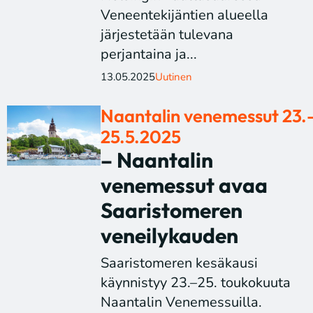
Veneentekijäntien alueella
järjestetään tulevana
perjantaina ja...
13.05.2025
Uutinen
Naantalin venemessut 23.
25.5.2025
– Naantalin
venemessut avaa
Saaristomeren
veneilykauden
Saaristomeren kesäkausi
käynnistyy 23.–25. toukokuuta
Naantalin Venemessuilla.