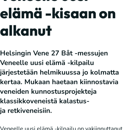
elämä -kisaan on
alkanut
Helsingin Vene 27 Båt -messujen
Veneelle uusi elämä -kilpailu
järjestetään helmikuussa jo kolmatta
kertaa. Mukaan haetaan kiinnostavia
veneiden kunnostusprojekteja
klassikkoveneistä kalastus-
ja retkiveneisiin.
Veneelle uusi elämä -kilpailu on vakiinnuttanut