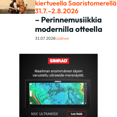
kiertueella Saaristomerellä
31.7.–2.8.2026
– Perinnemusiikkia
modernilla otteella
31.07.2026
Uutinen