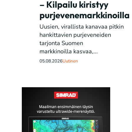
– Kilpailu kiristyy
purjevenemarkkinoilla
Uusien, virallista kanavaa pitkin
hankittavien purjeveneiden
tarjonta Suomen
markkinoilla kasvaa,...
05.08.2026
Uutinen