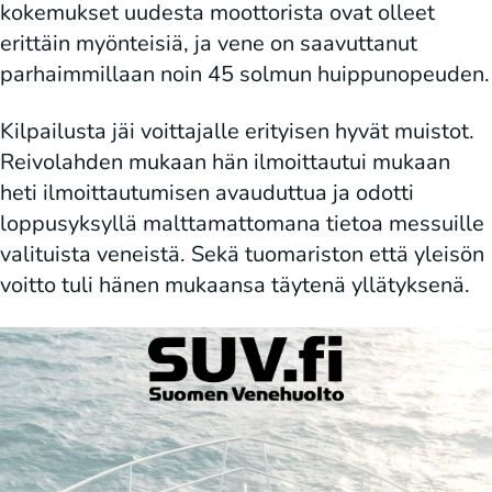
kokemukset uudesta moottorista ovat olleet
erittäin myönteisiä, ja vene on saavuttanut
parhaimmillaan noin 45 solmun huippunopeuden.
Kilpailusta jäi voittajalle erityisen hyvät muistot.
Reivolahden mukaan hän ilmoittautui mukaan
heti ilmoittautumisen avauduttua ja odotti
loppusyksyllä malttamattomana tietoa messuille
valituista veneistä. Sekä tuomariston että yleisön
voitto tuli hänen mukaansa täytenä yllätyksenä.