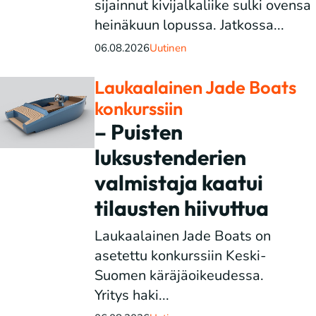
sijainnut kivijalkaliike sulki ovensa
heinäkuun lopussa. Jatkossa...
06.08.2026
Uutinen
Laukaalainen Jade Boats
konkurssiin
– Puisten
luksustenderien
valmistaja kaatui
tilausten hiivuttua
Laukaalainen Jade Boats on
asetettu konkurssiin Keski-
Suomen käräjäoikeudessa.
Yritys haki...