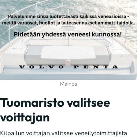
Tuomaristo valitsee
voittajan
Kilpailun voittajan valitsee veneilytoimittajista