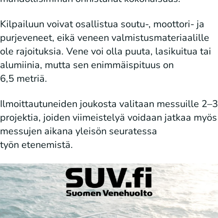
Kilpailuun voivat osallistua soutu-, moottori- ja
purjeveneet, eikä veneen valmistusmateriaalille
ole rajoituksia. Vene voi olla puuta, lasikuitua tai
alumiinia, mutta sen enimmäispituus on
6,5 metriä.
Ilmoittautuneiden joukosta valitaan messuille 2–3
projektia, joiden viimeistelyä voidaan jatkaa myös
messujen aikana yleisön seuratessa
työn etenemistä.