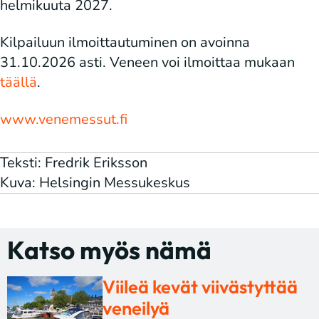
helmikuuta 2027.
Kilpailuun ilmoittautuminen on avoinna
31.10.2026 asti. Veneen voi ilmoittaa mukaan
täällä
.
www.venemessut.fi
Teksti: Fredrik Eriksson
Kuva: Helsingin Messukeskus
Katso myös nämä
Viileä kevät viivästyttää
veneilyä