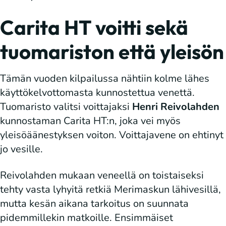
Carita HT voitti sekä
tuomariston että yleisön
Tämän vuoden kilpailussa nähtiin kolme lähes
käyttökelvottomasta kunnostettua venettä.
Tuomaristo valitsi voittajaksi
Henri Reivolahden
kunnostaman Carita HT:n, joka vei myös
yleisöäänestyksen voiton. Voittajavene on ehtinyt
jo vesille.
Reivolahden mukaan veneellä on toistaiseksi
tehty vasta lyhyitä retkiä Merimaskun lähivesillä,
mutta kesän aikana tarkoitus on suunnata
pidemmillekin matkoille. Ensimmäiset