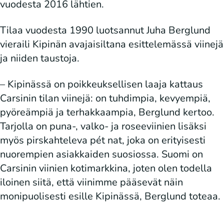
vuodesta 2016 lähtien.
Tilaa vuodesta 1990 luotsannut Juha Berglund
vieraili Kipinän avajaisiltana esittelemässä viinejä
ja niiden taustoja.
– Kipinässä on poikkeuksellisen laaja kattaus
Carsinin tilan viinejä: on tuhdimpia, kevyempiä,
pyöreämpiä ja terhakkaampia, Berglund kertoo.
Tarjolla on puna-, valko- ja roseeviinien lisäksi
myös pirskahteleva pét nat, joka on erityisesti
nuorempien asiakkaiden suosiossa. Suomi on
Carsinin viinien kotimarkkina, joten olen todella
iloinen siitä, että viinimme pääsevät näin
monipuolisesti esille Kipinässä, Berglund toteaa.