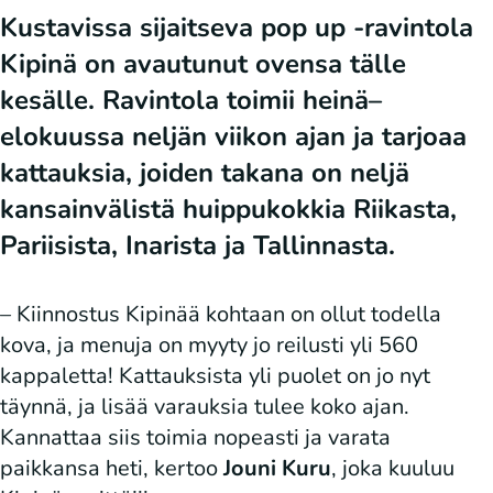
Kustavissa sijaitseva pop up -ravintola
Kipinä on avautunut ovensa tälle
kesälle. Ravintola toimii heinä–
elokuussa neljän viikon ajan ja tarjoaa
kattauksia, joiden takana on neljä
kansainvälistä huippukokkia Riikasta,
Pariisista, Inarista ja Tallinnasta.
– Kiinnostus Kipinää kohtaan on ollut todella
kova, ja menuja on myyty jo reilusti yli 560
kappaletta! Kattauksista yli puolet on jo nyt
täynnä, ja lisää varauksia tulee koko ajan.
Kannattaa siis toimia nopeasti ja varata
paikkansa heti, kertoo
Jouni Kuru
, joka kuuluu