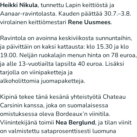
Heikki Nikula
, tunnettu Lapin keittiöstä ja
Aanaar-ravintolasta. Kauden päättää 30.7.–3.8.
virolainen keittiömestari
Rene Uusmees
.
Ravintola on avoinna keskiviikosta sunnuntaihin,
ja päivittäin on kaksi kattausta: klo 15.30 ja klo
19.00. Neljän ruokalajin menun hinta on 78 euroa,
ja alle 13-vuotiailta lapsilta 40 euroa. Lisäksi
tarjolla on viinipaketteja ja
alkoholittomia juomapaketteja.
Kipinä tekee tänä kesänä yhteistyötä Chateau
Carsinin kanssa, joka on suomalaisessa
omistuksessa oleva Bordeaux’n viinitila.
Viinintekijänä toimii
Nea Berglund
, ja tilan viinit
on valmistettu sataprosenttisesti luomuna