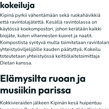
kokeiluja
Kipinä pyrkii vähentämään sekä ruokahävikkiä
että ravintolajätettä. Kesällä ravintolassa on
käytössä koekompostori, johon kerätään kaikki
biojäte, kuten vihannesten kuoret ja naatit.
Kompostista syntyvä multa toimitetaan ravintolan
yhteistyöviljelijöille kauden päätyttyä. Kokeilu
toteutetaan yhteistyössä keittiölaitetoimittaja
Dietan kanssa.
Elämysilta ruoan ja
musiikin parissa
Kokkivieraiden jälkeen Kipinän kesä huipentuu