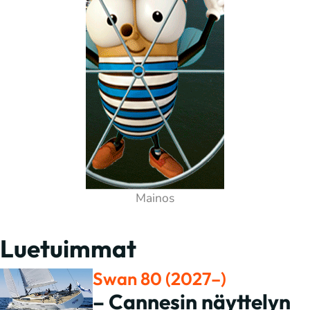
Luetuimmat
Swan 80 (2027–)
– Cannesin näyttelyn