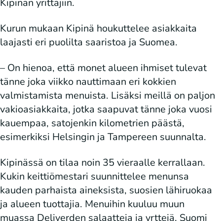
Kipinän yrittäjiin.
Kurun mukaan Kipinä houkuttelee asiakkaita
laajasti eri puolilta saaristoa ja Suomea.
– On hienoa, että monet alueen ihmiset tulevat
tänne joka viikko nauttimaan eri kokkien
valmistamista menuista. Lisäksi meillä on paljon
vakioasiakkaita, jotka saapuvat tänne joka vuosi
kauempaa, satojenkin kilometrien päästä,
esimerkiksi Helsingin ja Tampereen suunnalta.
Kipinässä on tilaa noin 35 vieraalle kerrallaan.
Kukin keittiömestari suunnittelee menunsa
kauden parhaista aineksista, suosien lähiruokaa
ja alueen tuottajia. Menuihin kuuluu muun
muassa Deliverden salaatteja ja yrttejä, Suomi