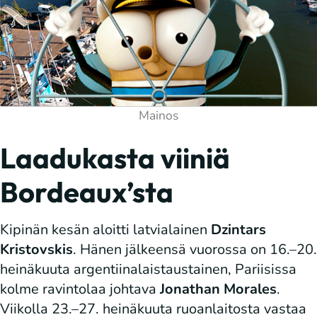
Laadukasta viiniä
Bordeaux’sta
Kipinän kesän aloitti latvialainen
Dzintars
Kristovskis
. Hänen jälkeensä vuorossa on 16.–20.
heinäkuuta argentiinalaistaustainen, Pariisissa
kolme ravintolaa johtava
Jonathan Morales
.
Viikolla 23.–27. heinäkuuta ruoanlaitosta vastaa