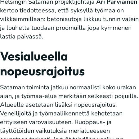
Helsingin Sataman projektijohtaja
Ari Parviainen
kertoo tiedotteessa, että syksyllä työmaa on
vilkkaimmillaan: betoniautoja liikkuu tunnin välein
ja louhetta tuodaan proomuilla jopa kymmenen
lastia päivässä.
Vesialueella
nopeusrajoitus
Sataman toiminta jatkuu normaalisti koko urakan
ajan, ja työmaa-alue merkitään selkeästi poijuilla.
Alueelle asetetaan lisäksi nopeusrajoitus.
Veneilijöitä ja työmaaliikennettä kehotetaan
erityiseen varovaisuuteen. Ruoppaus- ja
täyttötöiden vaikutuksia merialueeseen