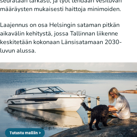
seurataan tarkasti, ja työt tehdään vesiluvan
määräysten mukaisesti haittoja minimoiden.
Laajennus on osa Helsingin sataman pitkän
aikavälin kehitystä, jossa Tallinnan liikenne
keskitetään kokonaan Länsisatamaan 2030-
luvun alussa.