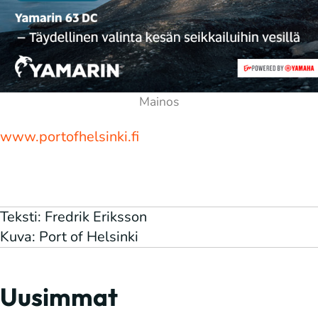
www.portofhelsinki.fi
Teksti: Fredrik Eriksson
Kuva: Port of Helsinki
Uusimmat