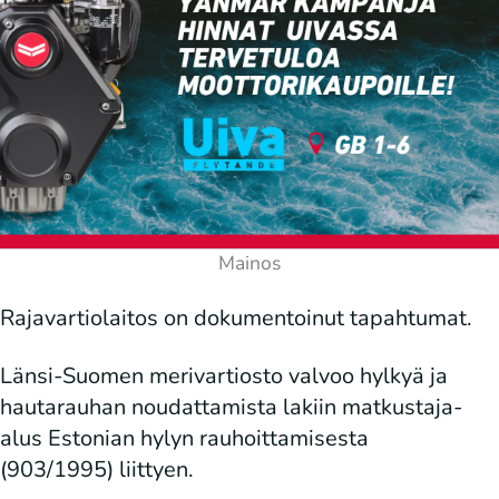
Rajavartiolaitos on dokumentoinut tapahtumat.
Länsi-Suomen merivartiosto valvoo hylkyä ja
hautarauhan noudattamista lakiin matkustaja-
alus Estonian hylyn rauhoittamisesta
(903/1995) liittyen.