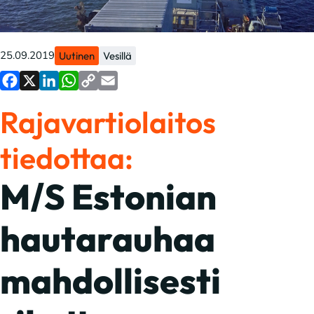
25.09.2019
Uutinen
Vesillä
Facebook
X
LinkedIn
WhatsApp
Copy
Email
Rajavartiolaitos
Link
tiedottaa:
M/S Estonian
hautarauhaa
mahdollisesti