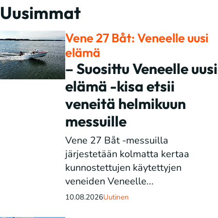
Uusimmat
Vene 27 Båt: Veneelle uusi
elämä
– Suosittu Veneelle uusi
elämä -kisa etsii
veneitä helmikuun
messuille
Vene 27 Båt -messuilla
järjestetään kolmatta kertaa
kunnostettujen käytettyjen
veneiden Veneelle...
10.08.2026
Uutinen