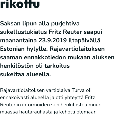
rikottu
Saksan lipun alla purjehtiva
sukellustukialus Fritz Reuter saapui
maanantaina 23.9.2019 iltapäivällä
Estonian hylylle. Rajavartiolaitoksen
saaman ennakkotiedon mukaan aluksen
henkilöstön oli tarkoitus
sukeltaa alueella.
Rajavartiolaitoksen vartiolaiva Turva oli
ennakoivasti alueella ja otti yhteyttä Fritz
Reuteriin informoiden sen henkilöstöä muun
muassa hautarauhasta ja kehotti olemaan