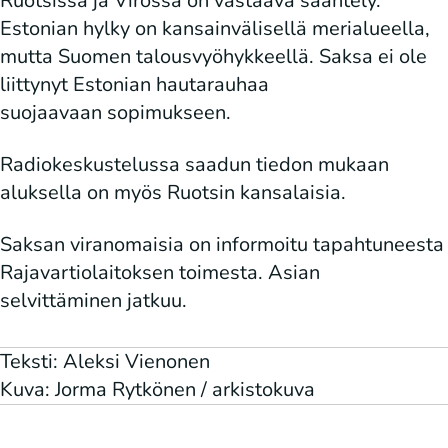
Ruotsissa ja Virossa on vastaava sääntely.
Estonian hylky on kansainvälisellä merialueella,
mutta Suomen talousvyöhykkeellä. Saksa ei ole
liittynyt Estonian hautarauhaa
suojaavaan sopimukseen.
Radiokeskustelussa saadun tiedon mukaan
aluksella on myös Ruotsin kansalaisia.
Saksan viranomaisia on informoitu tapahtuneesta
Rajavartiolaitoksen toimesta. Asian
selvittäminen jatkuu.
Teksti: Aleksi Vienonen
Kuva: Jorma Rytkönen / arkistokuva