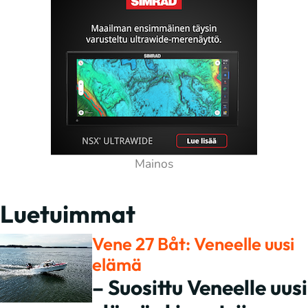
Luetuimmat
Vene 27 Båt: Veneelle uusi
elämä
– Suosittu Veneelle uusi