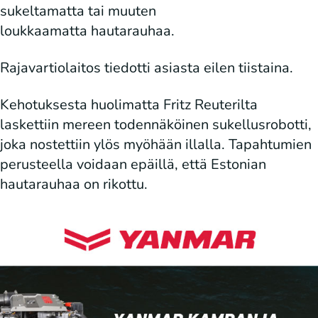
sukeltamatta tai muuten
loukkaamatta hautarauhaa.
Rajavartiolaitos tiedotti asiasta eilen tiistaina.
Kehotuksesta huolimatta Fritz Reuterilta
laskettiin mereen todennäköinen sukellusrobotti,
joka nostettiin ylös myöhään illalla. Tapahtumien
perusteella voidaan epäillä, että Estonian
hautarauhaa on rikottu.