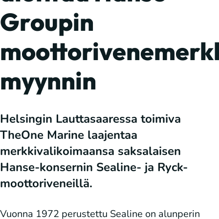
Groupin
moottorivenemerk
myynnin
Helsingin Lauttasaaressa toimiva
TheOne Marine laajentaa
merkkivalikoimaansa saksalaisen
Hanse-konsernin Sealine- ja Ryck-
moottoriveneillä.
Vuonna 1972 perustettu Sealine on alunperin