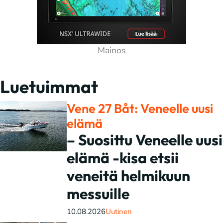
Luetuimmat
Vene 27 Båt: Veneelle uusi
elämä
– Suosittu Veneelle uusi
elämä -kisa etsii
veneitä helmikuun
messuille
10.08.2026
Uutinen