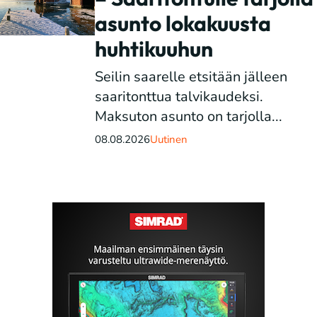
asunto lokakuusta
huhtikuuhun
Seilin saarelle etsitään jälleen
saaritonttua talvikaudeksi.
Maksuton asunto on tarjolla...
08.08.2026
Uutinen