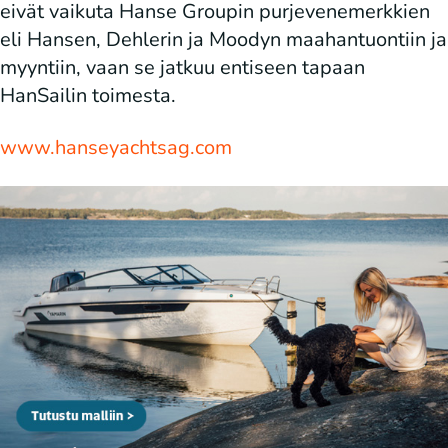
eivät vaikuta Hanse Groupin purjevenemerkkien
eli Hansen, Dehlerin ja Moodyn maahantuontiin ja
myyntiin, vaan se jatkuu entiseen tapaan
HanSailin toimesta.
www.hanseyachtsag.com