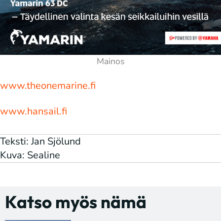
www.theonemarine.fi
www.hansail.fi
Teksti: Jan Sjölund
Kuva: Sealine
Katso myös nämä