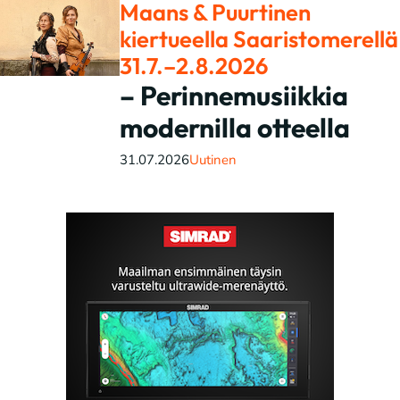
Maans & Puurtinen
kiertueella Saaristomerellä
31.7.–2.8.2026
– Perinnemusiikkia
modernilla otteella
31.07.2026
Uutinen