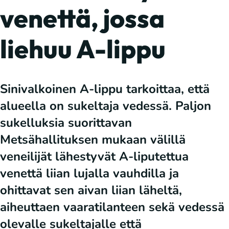
venettä, jossa
liehuu A-lippu
Sinivalkoinen A-lippu tarkoittaa, että
alueella on sukeltaja vedessä. Paljon
sukelluksia suorittavan
Metsähallituksen mukaan välillä
veneilijät lähestyvät A-liputettua
venettä liian lujalla vauhdilla ja
ohittavat sen aivan liian läheltä,
aiheuttaen vaaratilanteen sekä vedessä
olevalle sukeltajalle että