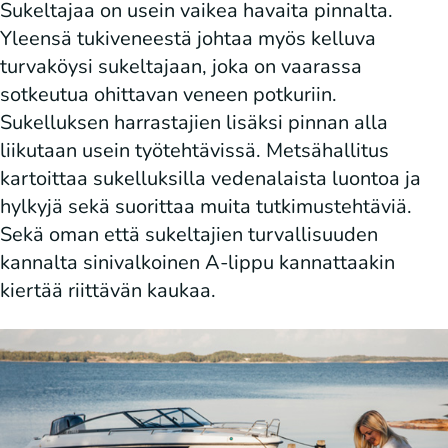
Sukeltajaa on usein vaikea havaita pinnalta.
Yleensä tukiveneestä johtaa myös kelluva
turvaköysi sukeltajaan, joka on vaarassa
sotkeutua ohittavan veneen potkuriin.
Sukelluksen harrastajien lisäksi pinnan alla
liikutaan usein työtehtävissä. Metsähallitus
kartoittaa sukelluksilla vedenalaista luontoa ja
hylkyjä sekä suorittaa muita tutkimustehtäviä.
Sekä oman että sukeltajien turvallisuuden
kannalta sinivalkoinen A-lippu kannattaakin
kiertää riittävän kaukaa.