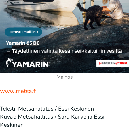
www.metsa.fi
Teksti: Metsähallitus / Essi Keskinen
Kuvat: Metsähallitus / Sara Karvo ja Essi
Keskinen