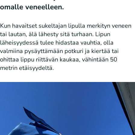
omalle veneelleen.
Kun havaitset sukeltajan lipulla merkityn veneen
tai lautan, älä lähesty sitä turhaan. Lipun
läheisyydessä tulee hidastaa vauhtia, olla
valmiina pysäyttämään potkuri ja kiertää tai
ohittaa lippu riittävän kaukaa, vähintään 50
metrin etäisyydeltä.