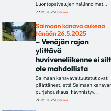
Luontopalvelujen hallinnoimat...
27.05.2025
Uutinen
Saimaan kanava aukeaa
tänään 26.5.2025
– Venäjän rajan
ylittävä
huviveneliikenne ei silt
ole mahdollista
Saimaan kanavavaltuutetut ovat
päättäneet, että Saimaan kanava
purjehduskausi käynnistyy...
26.05.2025
Uutinen