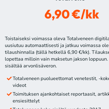
6,90 €/kk
Toistaiseksi voimassa oleva Totalveneen digitil
uusiutuu automaattisesti ja jatkuu voimassa ole
tilaushinnalla (tällä hetkellä 6,90 €/kk). Tilauks
lopettaa milloin vain maksetun jakson loppuun.
sisältää arvonlisäveron.
Totalveneen puolueettomat venetestit, -kokei
videot
Toimituksen ajankohtaiset reportaasit, artikk
ensiesittelyt