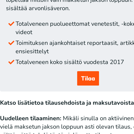
sisältää arvonlisäveron.
Totalveneen puolueettomat venetestit, -kokei
videot
Toimituksen ajankohtaiset reportaasit, artikk
ensiesittelyt
Totalveneen koko sisältö vuodesta 2017
Tilaa
Katso lisätietoa tilausehdoista ja maksutavoista
Uudelleen tilaaminen:
Mikäli sinulla on aktiivinen
vielä maksetun jakson loppuun asti olevan tilaus, 