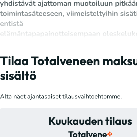
yhdistävät ajattoman muotoiluun pitkää
toimintasäteeseen, viimeisteltyihin sisäti
entistä
elämäntapapainotteisempaan oleskelu
Tilaa Totalveneen maksu
sisältö
Alta näet ajantasaiset tilausvaihtoehtomme.
Kuukauden tilaus