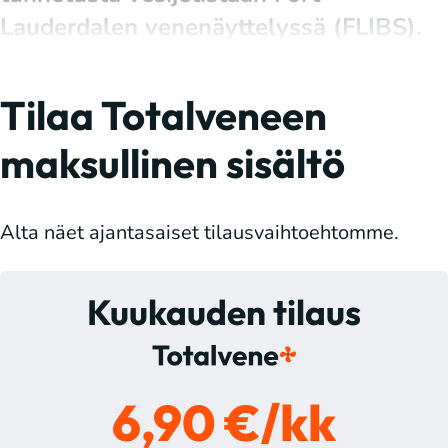
Lauderdalen venenäyttelyssä (FLIBS).
Tilaa Totalveneen
maksullinen sisältö
Alta näet ajantasaiset tilausvaihtoehtomme.
Kuukauden tilaus
6,90 €/kk