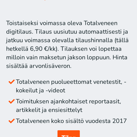
Toistaiseksi voimassa oleva Totalveneen
digitilaus. Tilaus uusiutuu automaattisesti ja
jatkuu voimassa olevalla tilaushinnalla (tällä
hetkellä 6,90 €/kk). Tilauksen voi lopettaa
milloin vain maksetun jakson loppuun. Hinta
sisältää arvonlisäveron.
Totalveneen puolueettomat venetestit, -
kokeilut ja -videot
Toimituksen ajankohtaiset reportaasit,
artikkelit ja ensiesittelyt
Totalveneen koko sisältö vuodesta 2017