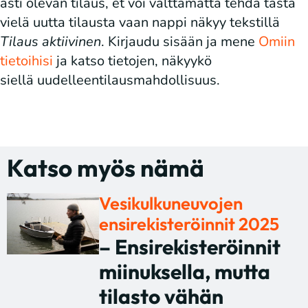
asti olevan tilaus, et voi välttämättä tehdä tästä
vielä uutta tilausta vaan nappi näkyy tekstillä
Tilaus aktiivinen
. Kirjaudu sisään ja mene
Omiin
tietoihisi
ja katso tietojen, näkyykö
siellä uudelleentilausmahdollisuus.
Katso myös nämä
Vesikulkuneuvojen
ensirekisteröinnit 2025
– Ensirekisteröinnit
miinuksella, mutta
tilasto vähän