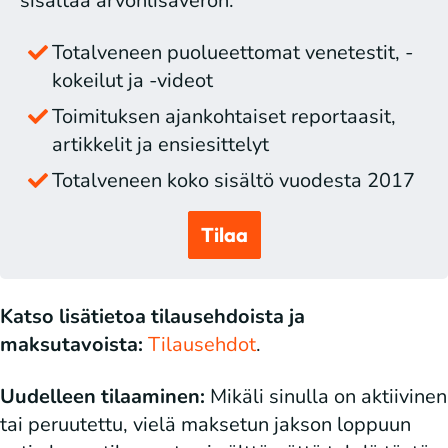
sisältää arvonlisäveron.
Totalveneen puolueettomat venetestit, -
kokeilut ja -videot
Toimituksen ajankohtaiset reportaasit,
artikkelit ja ensiesittelyt
Totalveneen koko sisältö vuodesta 2017
Tilaa
Katso lisätietoa tilausehdoista ja
maksutavoista:
Tilausehdot
.
Uudelleen tilaaminen:
Mikäli sinulla on aktiivinen
tai peruutettu, vielä maksetun jakson loppuun