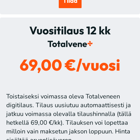
Tilaa
Vuositilaus 12 kk
69,00 €/vuosi
Toistaiseksi voimassa oleva Totalveneen
digitilaus. Tilaus uusiutuu automaattisesti ja
jatkuu voimassa olevalla tilaushinnalla (tällä
hetkellä 69,00 €/kk). Tilauksen voi lopettaa
milloin vain maksetun jakson loppuun. Hinta