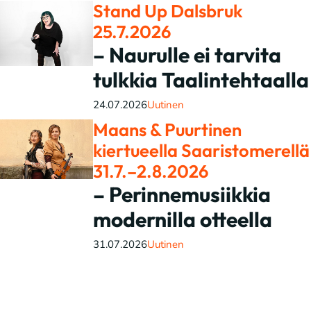
Stand Up Dalsbruk
25.7.2026
– Naurulle ei tarvita
tulkkia Taalintehtaalla
24.07.2026
Uutinen
Maans & Puurtinen
kiertueella Saaristomerellä
31.7.–2.8.2026
– Perinnemusiikkia
modernilla otteella
31.07.2026
Uutinen