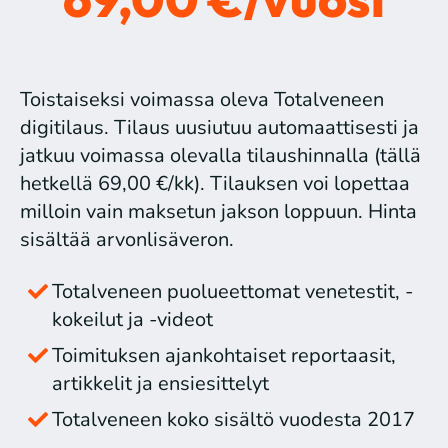
Toistaiseksi voimassa oleva Totalveneen
digitilaus. Tilaus uusiutuu automaattisesti ja
jatkuu voimassa olevalla tilaushinnalla (tällä
hetkellä 69,00 €/kk). Tilauksen voi lopettaa
milloin vain maksetun jakson loppuun. Hinta
sisältää arvonlisäveron.
Totalveneen puolueettomat venetestit, -
kokeilut ja -videot
Toimituksen ajankohtaiset reportaasit,
artikkelit ja ensiesittelyt
Totalveneen koko sisältö vuodesta 2017