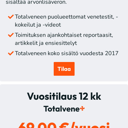
sisältää arvonlisäveron.
Totalveneen puolueettomat venetestit, -
kokeilut ja -videot
Toimituksen ajankohtaiset reportaasit,
artikkelit ja ensiesittelyt
Totalveneen koko sisältö vuodesta 2017
Tilaa
Vuositilaus 12 kk
69,00 €/vuosi