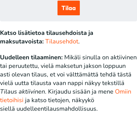
Tilaa
Katso lisätietoa tilausehdoista ja
maksutavoista:
Tilausehdot
.
Uudelleen tilaaminen:
Mikäli sinulla on aktiivinen
tai peruutettu, vielä maksetun jakson loppuun
asti olevan tilaus, et voi välttämättä tehdä tästä
vielä uutta tilausta vaan nappi näkyy tekstillä
Tilaus aktiivinen
. Kirjaudu sisään ja mene
Omiin
tietoihisi
ja katso tietojen, näkyykö
siellä uudelleentilausmahdollisuus.