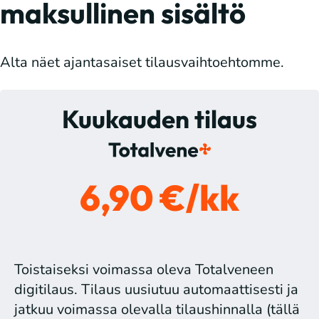
maksullinen sisältö
Alta näet ajantasaiset tilausvaihtoehtomme.
Kuukauden tilaus
6,90 €/kk
Toistaiseksi voimassa oleva Totalveneen
digitilaus. Tilaus uusiutuu automaattisesti ja
jatkuu voimassa olevalla tilaushinnalla (tällä