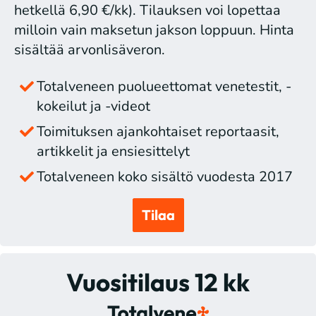
hetkellä 6,90 €/kk). Tilauksen voi lopettaa
milloin vain maksetun jakson loppuun. Hinta
sisältää arvonlisäveron.
Totalveneen puolueettomat venetestit, -
kokeilut ja -videot
Toimituksen ajankohtaiset reportaasit,
artikkelit ja ensiesittelyt
Totalveneen koko sisältö vuodesta 2017
Tilaa
Vuositilaus 12 kk