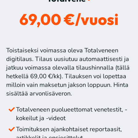
69,00 €/vuosi
Toistaiseksi voimassa oleva Totalveneen
digitilaus. Tilaus uusiutuu automaattisesti ja
jatkuu voimassa olevalla tilaushinnalla (tällä
hetkellä 69,00 €/kk). Tilauksen voi lopettaa
milloin vain maksetun jakson loppuun. Hinta
sisältää arvonlisäveron.
Totalveneen puolueettomat venetestit, -
kokeilut ja -videot
Toimituksen ajankohtaiset reportaasit,
artikkelit ja ensiesittelyt