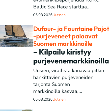
Baltic Sea Race starttaa...
06.08.2026
Uutinen
Dufour- ja Fountaine Pajot
-purjeveneet palaavat
Suomen markkinoille
– Kilpailu kiristyy
purjevenemarkkinoilla
Uusien, virallista kanavaa pitkin
hankittavien purjeveneiden
tarjonta Suomen
markkinoilla kasvaa,...
05.08.2026
Uutinen