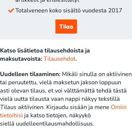
Totalveneen koko sisältö vuodesta 2017
Tilaa
Katso lisätietoa tilausehdoista ja
maksutavoista:
Tilausehdot
.
Uudelleen tilaaminen:
Mikäli sinulla on aktiivinen
tai peruutettu, vielä maksetun jakson loppuun
asti olevan tilaus, et voi välttämättä tehdä tästä
vielä uutta tilausta vaan nappi näkyy tekstillä
Tilaus aktiivinen
. Kirjaudu sisään ja mene
Omiin
tietoihisi
ja katso tietojen, näkyykö
siellä uudelleentilausmahdollisuus.