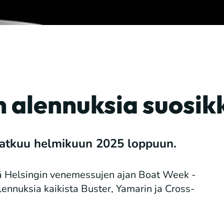
n alennuksia suosik
jatkuu helmikuun 2025 loppuun.
sä Helsingin venemessujen ajan Boat Week -
ennuksia kaikista Buster, Yamarin ja Cross-