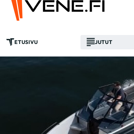
ETUSIVU
JUTUT