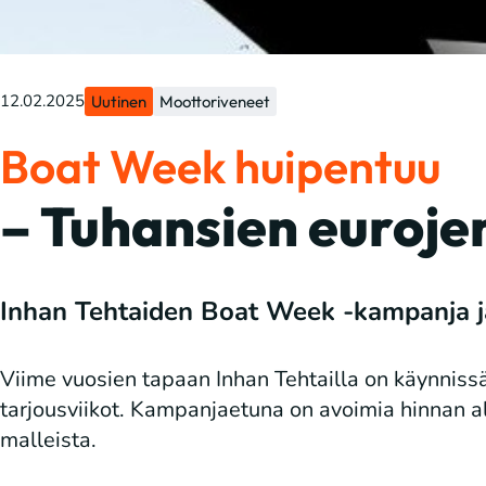
12.02.2025
Uutinen
Moottoriveneet
Boat Week huipentuu
– Tuhansien euroje
Inhan Tehtaiden Boat Week -kampanja 
Viime vuosien tapaan Inhan Tehtailla on käynnis
tarjousviikot. Kampanjaetuna on avoimia hinnan al
malleista.