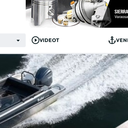
VIDEOT
VEN