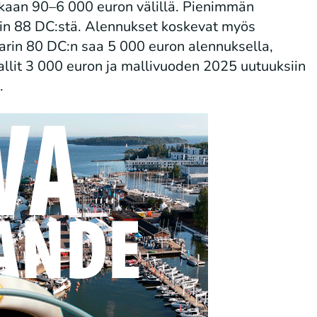
kaan 90–6 000 euron välillä. Pienimmän
in 88 DC:stä. Alennukset koskevat myös
marin 80 DC:n saa 5 000 euron alennuksella,
it 3 000 euron ja mallivuoden 2025 uutuuksiin
.