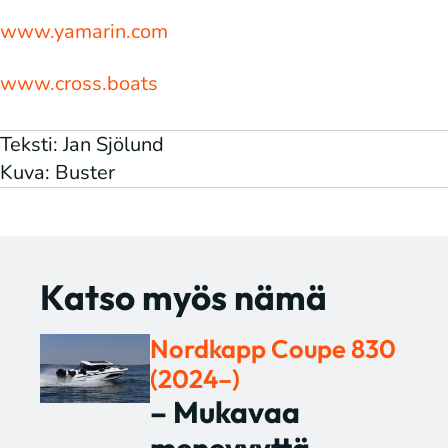
www.yamarin.com
www.cross.boats
Teksti: Jan Sjölund
Kuva: Buster
Katso myös nämä
Nordkapp Coupe 830
(2024–)
– Mukavaa
menevyyttä