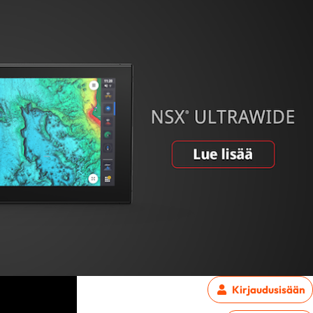
Kirjaudu
sisään