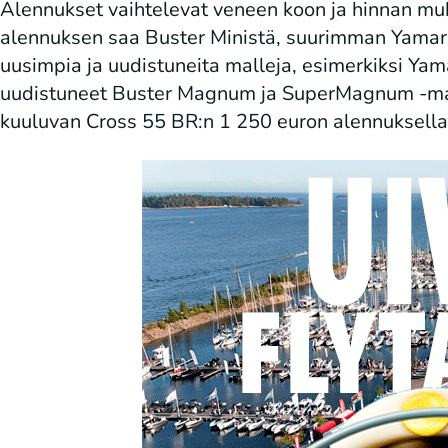
Alennukset vaihtelevat veneen koon ja hinnan mu
alennuksen saa Buster Ministä, suurimman Yamar
uusimpia ja uudistuneita malleja, esimerkiksi Ya
uudistuneet Buster Magnum ja SuperMagnum -mall
kuuluvan Cross 55 BR:n 1 250 euron alennuksella