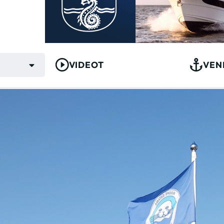
VIDEOT
VEN