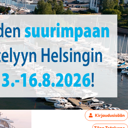
Kirjaudu
sisään
Tilaa Totalvene