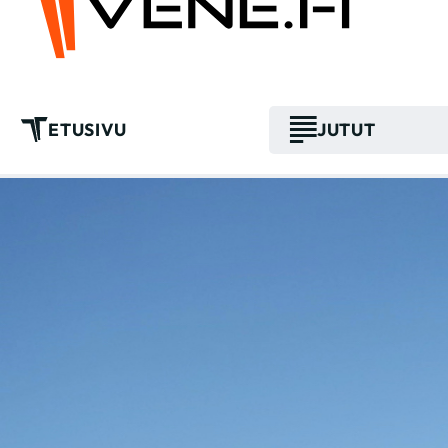
ETUSIVU
JUTUT