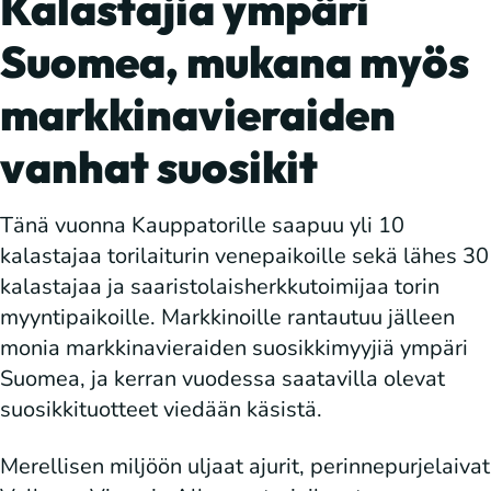
Kalastajia ympäri
Suomea, mukana myös
markkinavieraiden
vanhat suosikit
Tänä vuonna Kauppatorille saapuu yli 10
kalastajaa torilaiturin venepaikoille sekä lähes 30
kalastajaa ja saaristolaisherkkutoimijaa torin
myyntipaikoille. Markkinoille rantautuu jälleen
monia markkinavieraiden suosikkimyyjiä ympäri
Suomea, ja kerran vuodessa saatavilla olevat
suosikkituotteet viedään käsistä.
Merellisen miljöön uljaat ajurit, perinnepurjelaivat