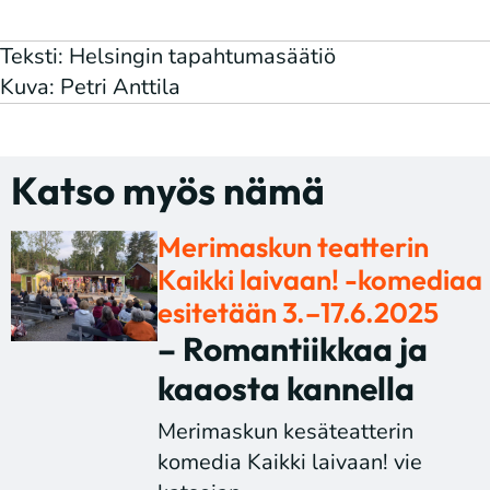
Teksti: Helsingin tapahtumasäätiö
Kuva: Petri Anttila
Katso myös nämä
Merimaskun teatterin
Kaikki laivaan! -komediaa
esitetään 3.–17.6.2025
– Romantiikkaa ja
kaaosta kannella
Merimaskun kesäteatterin
komedia Kaikki laivaan! vie