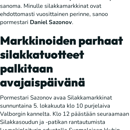
sanoma. Minulle silakkamarkkinat ovat
ehdottomasti vuosittainen perinne, sanoo
pormestari
Daniel Sazonov
.
Markkinoiden parhaat
silakkatuotteet
palkitaan
avajaispäivänä
Pormestari Sazonov avaa Silakkamarkkinat
sunnuntaina 5. lokakuuta klo 10 purjelaiva
Valborgin kannelta. Klo 12 päästään seuraamaan
Silakkasoudun ja -patikan rantautumista