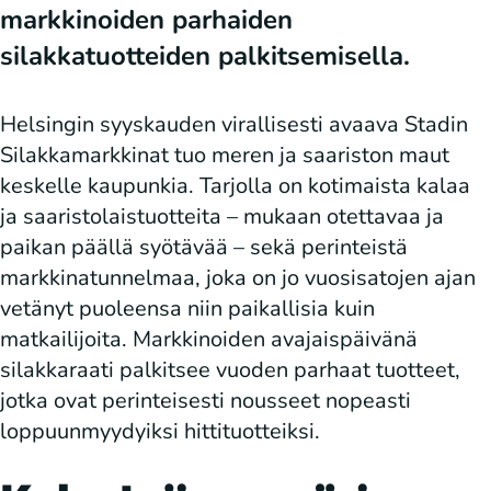
markkinoiden parhaiden
silakkatuotteiden palkitsemisella.
Helsingin syyskauden virallisesti avaava Stadin
Silakkamarkkinat tuo meren ja saariston maut
keskelle kaupunkia. Tarjolla on kotimaista kalaa
ja saaristolaistuotteita – mukaan otettavaa ja
paikan päällä syötävää – sekä perinteistä
markkinatunnelmaa, joka on jo vuosisatojen ajan
vetänyt puoleensa niin paikallisia kuin
matkailijoita. Markkinoiden avajaispäivänä
silakkaraati palkitsee vuoden parhaat tuotteet,
jotka ovat perinteisesti nousseet nopeasti
loppuunmyydyiksi hittituotteiksi.