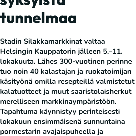
tunnelmaa
Stadin Silakkamarkkinat valtaa
Helsingin Kauppatorin jälleen 5.–11.
lokakuuta. Lähes 300-vuotinen perinne
tuo noin 40 kalastajan ja ruokatoimijan
käsityönä omilla resepteillä valmistetut
kalatuotteet ja muut saaristolaisherkut
merelliseen markkinaympäristöön.
Tapahtuma käynnistyy perinteisesti
lokakuun ensimmäisenä sunnuntaina
pormestarin avajaispuheella ja