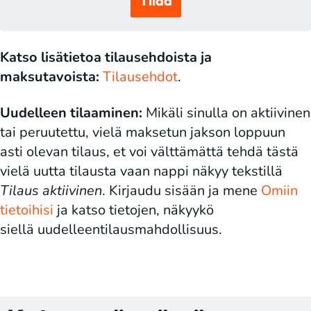
Tilaa
Katso lisätietoa tilausehdoista ja
maksutavoista:
Tilausehdot
.
Uudelleen tilaaminen:
Mikäli sinulla on aktiivinen
tai peruutettu, vielä maksetun jakson loppuun
asti olevan tilaus, et voi välttämättä tehdä tästä
vielä uutta tilausta vaan nappi näkyy tekstillä
Tilaus aktiivinen
. Kirjaudu sisään ja mene
Omiin
tietoihisi
ja katso tietojen, näkyykö
siellä uudelleentilausmahdollisuus.