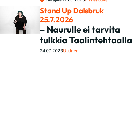
Stand Up Dalsbruk
25.7.2026
– Naurulle ei tarvita
tulkkia Taalintehtaalla
24.07.2026
Uutinen