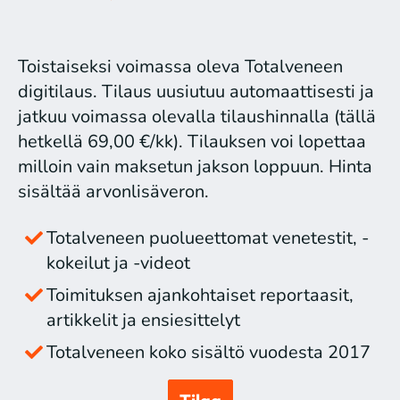
Toistaiseksi voimassa oleva Totalveneen
digitilaus. Tilaus uusiutuu automaattisesti ja
jatkuu voimassa olevalla tilaushinnalla (tällä
hetkellä 69,00 €/kk). Tilauksen voi lopettaa
milloin vain maksetun jakson loppuun. Hinta
sisältää arvonlisäveron.
Totalveneen puolueettomat venetestit, -
kokeilut ja -videot
Toimituksen ajankohtaiset reportaasit,
artikkelit ja ensiesittelyt
Totalveneen koko sisältö vuodesta 2017