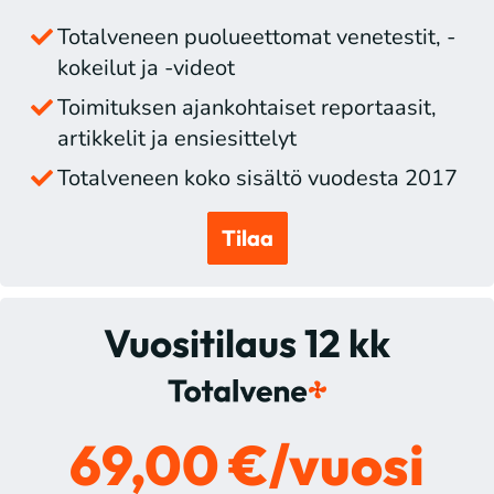
Totalveneen puolueettomat venetestit, -
kokeilut ja -videot
Toimituksen ajankohtaiset reportaasit,
artikkelit ja ensiesittelyt
Totalveneen koko sisältö vuodesta 2017
Tilaa
Vuositilaus 12 kk
69,00 €/vuosi