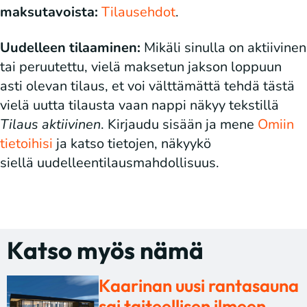
maksutavoista:
Tilausehdot
.
Uudelleen tilaaminen:
Mikäli sinulla on aktiivinen
tai peruutettu, vielä maksetun jakson loppuun
asti olevan tilaus, et voi välttämättä tehdä tästä
vielä uutta tilausta vaan nappi näkyy tekstillä
Tilaus aktiivinen
. Kirjaudu sisään ja mene
Omiin
tietoihisi
ja katso tietojen, näkyykö
siellä uudelleentilausmahdollisuus.
Katso myös nämä
Kaarinan uusi rantasauna
sai taiteellisen ilmeen