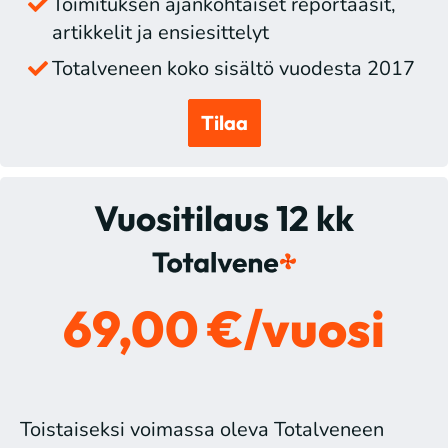
Toimituksen ajankohtaiset reportaasit,
artikkelit ja ensiesittelyt
Totalveneen koko sisältö vuodesta 2017
Tilaa
Vuositilaus 12 kk
69,00 €/vuosi
Toistaiseksi voimassa oleva Totalveneen