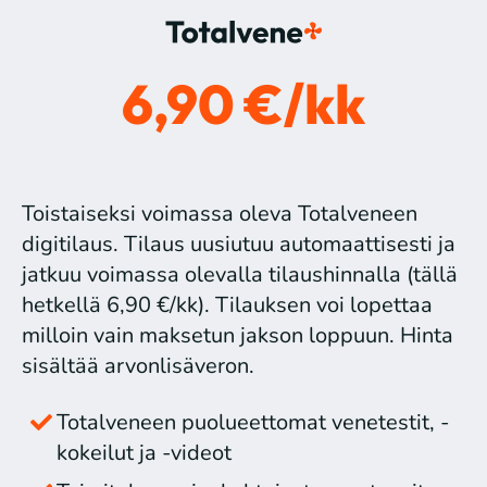
6,90 €/kk
Toistaiseksi voimassa oleva Totalveneen
digitilaus. Tilaus uusiutuu automaattisesti ja
jatkuu voimassa olevalla tilaushinnalla (tällä
hetkellä 6,90 €/kk). Tilauksen voi lopettaa
milloin vain maksetun jakson loppuun. Hinta
sisältää arvonlisäveron.
Totalveneen puolueettomat venetestit, -
kokeilut ja -videot