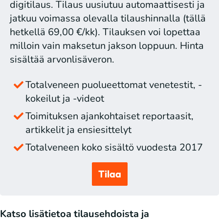
digitilaus. Tilaus uusiutuu automaattisesti ja
jatkuu voimassa olevalla tilaushinnalla (tällä
hetkellä 69,00 €/kk). Tilauksen voi lopettaa
milloin vain maksetun jakson loppuun. Hinta
sisältää arvonlisäveron.
Totalveneen puolueettomat venetestit, -
kokeilut ja -videot
Toimituksen ajankohtaiset reportaasit,
artikkelit ja ensiesittelyt
Totalveneen koko sisältö vuodesta 2017
Tilaa
Katso lisätietoa tilausehdoista ja