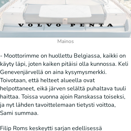
- Moottorimme on huollettu Belgiassa, kaikki on
käyty läpi, joten kaiken pitäisi olla kunnossa. Keli
Genevenjärvellä on aina kysymysmerkki.
Toivotaan, että helteet alueella ovat
helpottaneet, eikä järven selältä puhaltava tuuli
haittaa. Toissa vuonna ajoin Ranskassa toiseksi,
ja nyt lähden tavoittelemaan tietysti voittoa,
Sami summaa.
Filip Roms keskeytti sarjan edellisessä