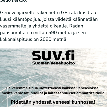
Seliö kertoo.
Genevenjärvelle rakennettu GP-rata käsittää
kuusi kääntöpoijua, joista viideltä käännetään
vasemmalle ja yhdeltä oikealle. Radan
pääsuoralla on mittaa 590 metriä ja sen
kokonaispituus on 2080 metriä.