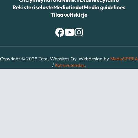
Rekisteriseloste
Mediatiedot
Media guidelines
Tilaa uutiskirje
Copyright © 2026 Total Websites Oy. Webdesign by
MediaSPREA
/
Kotisivutehdas
.