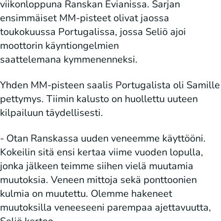
viikonloppuna Ranskan Evianissa. Sarjan
ensimmäiset MM-pisteet olivat jaossa
toukokuussa Portugalissa, jossa Seliö ajoi
moottorin käyntiongelmien
saattelemana kymmenenneksi.
Yhden MM-pisteen saalis Portugalista oli Samille
pettymys. Tiimin kalusto on huollettu uuteen
kilpailuun täydellisesti.
- Otan Ranskassa uuden veneemme käyttööni.
Kokeilin sitä ensi kertaa viime vuoden lopulla,
jonka jälkeen teimme siihen vielä muutamia
muutoksia. Veneen mittoja sekä ponttoonien
kulmia on muutettu. Olemme hakeneet
muutoksilla veneeseeni parempaa ajettavuutta,