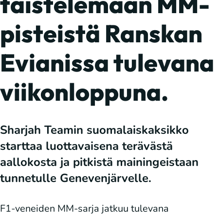
taistelemaan MM-
pisteistä Ranskan
Evianissa tulevana
viikonloppuna.
Sharjah Teamin suomalaiskaksikko
starttaa luottavaisena terävästä
aallokosta ja pitkistä mainingeistaan
tunnetulle Genevenjärvelle.
F1-veneiden MM-sarja jatkuu tulevana