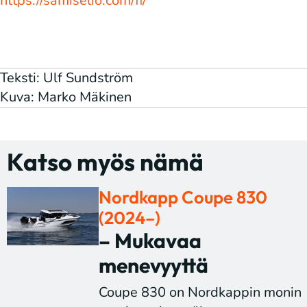
https://samiselio.com/fi/
Teksti: Ulf Sundström
Kuva: Marko Mäkinen
Katso myös nämä
Nordkapp Coupe 830
(2024–)
– Mukavaa
menevyyttä
Coupe 830 on Nordkappin monin