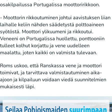
osakilpailussa Portugalissa moottoririkkoon.
- Moottorin rikkoutuminen johtui aavistuksen liian
laihalle keliin nähden säädetystä polttoaineen
syötöstä. Moottori ylikuumeni ja rikkoutui.
Veneeni on Portugalissa huollettu, ponttooniin
tulleet kolhut korjattu ja vene uudelleen
maalattu, joten kaikki on valmista tulevaan.
Roms uskoo, että Ranskassa vene ja moottori
toimivat, ja tarvittava valmistautuminen aika-
ajoon ja kilpailuun voidaan viedä suunnitelmien
mukaisesti läpi.