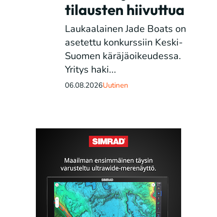
tilausten hiivuttua
Laukaalainen Jade Boats on
asetettu konkurssiin Keski-
Suomen käräjäoikeudessa.
Yritys haki...
06.08.2026
Uutinen