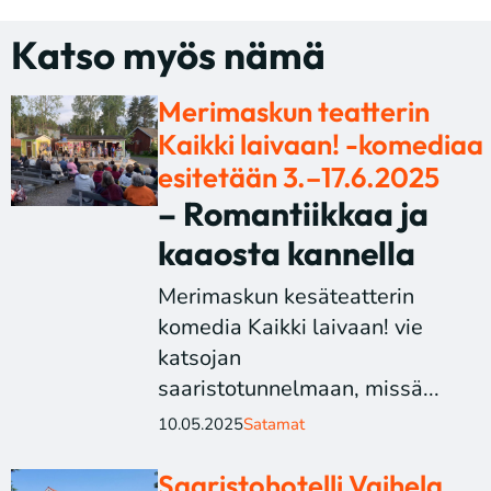
Katso myös nämä
Merimaskun teatterin
Kaikki laivaan! -komediaa
esitetään 3.–17.6.2025
– Romantiikkaa ja
kaaosta kannella
Merimaskun kesäteatterin
komedia Kaikki laivaan! vie
katsojan
saaristotunnelmaan, missä...
10.05.2025
Satamat
Saaristohotelli Vaihela