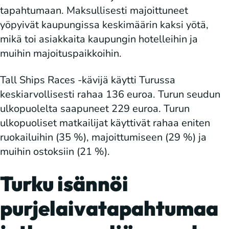
tapahtumaan. Maksullisesti majoittuneet
yöpyivät kaupungissa keskimäärin kaksi yötä,
mikä toi asiakkaita kaupungin hotelleihin ja
muihin majoituspaikkoihin.
Tall Ships Races -kävijä käytti Turussa
keskiarvollisesti rahaa 136 euroa. Turun seudun
ulkopuolelta saapuneet 229 euroa. Turun
ulkopuoliset matkailijat käyttivät rahaa eniten
ruokailuihin (35 %), majoittumiseen (29 %) ja
muihin ostoksiin (21 %).
Turku isännöi
purjelaivatapahtumaa