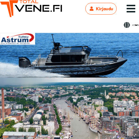
Kirjaudu