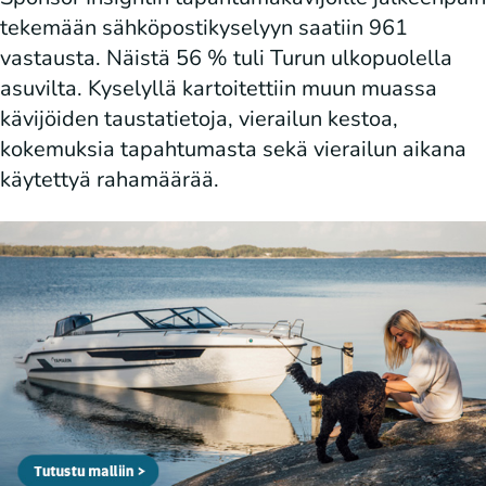
tekemään sähköpostikyselyyn saatiin 961
vastausta. Näistä 56 % tuli Turun ulkopuolella
asuvilta. Kyselyllä kartoitettiin muun muassa
kävijöiden taustatietoja, vierailun kestoa,
kokemuksia tapahtumasta sekä vierailun aikana
käytettyä rahamäärää.