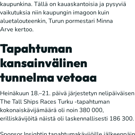
kaupunkina. Tällä on kauaskantoisia ja pysyviä
vaikutuksia niin kaupungin imagoon kuin
aluetalouteenkin, Turun pormestari Minna
Arve kertoo.
Tapahtuman
kansainvälinen
tunnelma vetoaa
Heinäkuun 18.–21. päivä järjestetyn nelipäiväisen
The Tall Ships Races Turku -tapahtuman
kokonaiskävijämäärä oli noin 380 000,
erilliskävijöitä näistä oli laskennallisesti 186 300.
Sponsor Insightin tapahtumakävijöille jälkeenpäin