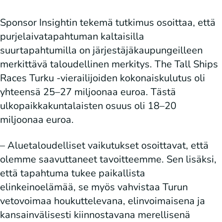
Sponsor Insightin tekemä tutkimus osoittaa, että
purjelaivatapahtuman kaltaisilla
suurtapahtumilla on järjestäjäkaupungeilleen
merkittävä taloudellinen merkitys. The Tall Ships
Races Turku -vierailijoiden kokonaiskulutus oli
yhteensä 25–27 miljoonaa euroa. Tästä
ulkopaikkakuntalaisten osuus oli 18–20
miljoonaa euroa.
– Aluetaloudelliset vaikutukset osoittavat, että
olemme saavuttaneet tavoitteemme. Sen lisäksi,
että tapahtuma tukee paikallista
elinkeinoelämää, se myös vahvistaa Turun
vetovoimaa houkuttelevana, elinvoimaisena ja
kansainvälisesti kiinnostavana merellisenä