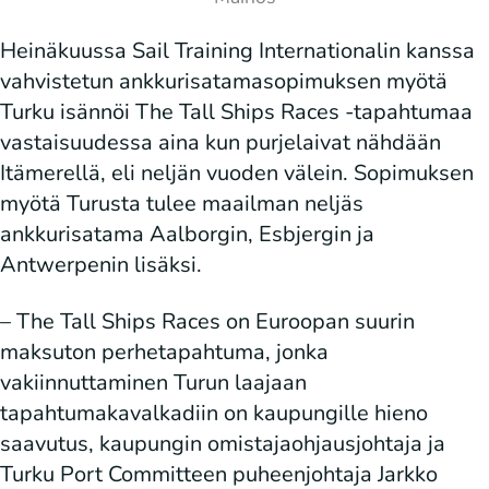
Heinäkuussa Sail Training Internationalin kanssa
vahvistetun ankkurisatamasopimuksen myötä
Turku isännöi The Tall Ships Races -tapahtumaa
vastaisuudessa aina kun purjelaivat nähdään
Itämerellä, eli neljän vuoden välein. Sopimuksen
myötä Turusta tulee maailman neljäs
ankkurisatama Aalborgin, Esbjergin ja
Antwerpenin lisäksi.
– The Tall Ships Races on Euroopan suurin
maksuton perhetapahtuma, jonka
vakiinnuttaminen Turun laajaan
tapahtumakavalkadiin on kaupungille hieno
saavutus, kaupungin omistajaohjausjohtaja ja
Turku Port Committeen puheenjohtaja Jarkko