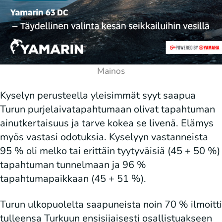
Kyselyn perusteella yleisimmät syyt saapua
Turun purjelaivatapahtumaan olivat tapahtuman
ainutkertaisuus ja tarve kokea se livenä. Elämys
myös vastasi odotuksia. Kyselyyn vastanneista
95 % oli melko tai erittäin tyytyväisiä (45 + 50 %)
tapahtuman tunnelmaan ja 96 %
tapahtumapaikkaan (45 + 51 %).
Turun ulkopuolelta saapuneista noin 70 % ilmoitti
tulleensa Turkuun ensisijaisesti osallistuakseen