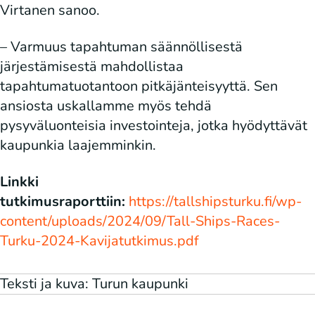
Virtanen
sanoo.
– Varmuus tapahtuman säännöllisestä
järjestämisestä mahdollistaa
tapahtumatuotantoon pitkäjänteisyyttä. Sen
ansiosta uskallamme myös tehdä
pysyväluonteisia investointeja, jotka hyödyttävät
kaupunkia laajemminkin.
Linkki
tutkimusraporttiin:
https://tallshipsturku.fi/wp-
content/uploads/2024/09/Tall-Ships-Races-
Turku-2024-Kavijatutkimus.pdf
Teksti ja kuva: Turun kaupunki