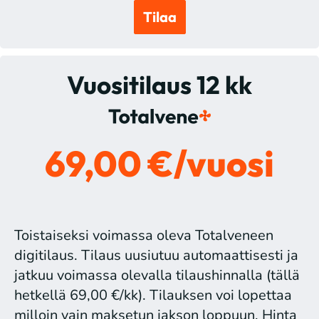
Tilaa
Vuositilaus 12 kk
69,00 €/vuosi
Toistaiseksi voimassa oleva Totalveneen
digitilaus. Tilaus uusiutuu automaattisesti ja
jatkuu voimassa olevalla tilaushinnalla (tällä
hetkellä 69,00 €/kk). Tilauksen voi lopettaa
milloin vain maksetun jakson loppuun. Hinta