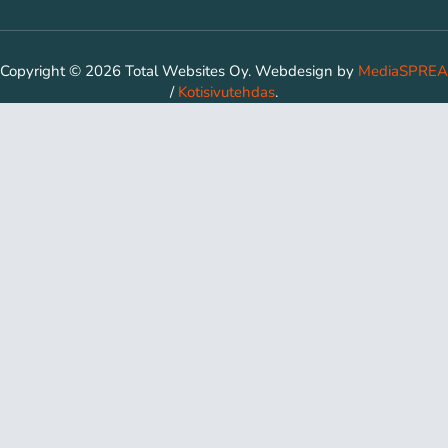
Copyright © 2026 Total Websites Oy. Webdesign by
MediaSPREA
/
Kotisivutehdas
.