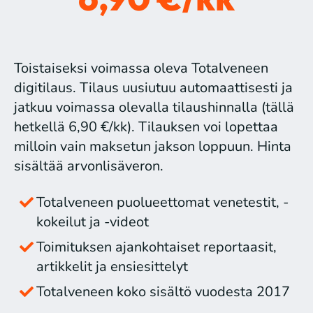
Toistaiseksi voimassa oleva Totalveneen
digitilaus. Tilaus uusiutuu automaattisesti ja
jatkuu voimassa olevalla tilaushinnalla (tällä
hetkellä 6,90 €/kk). Tilauksen voi lopettaa
milloin vain maksetun jakson loppuun. Hinta
sisältää arvonlisäveron.
Totalveneen puolueettomat venetestit, -
kokeilut ja -videot
Toimituksen ajankohtaiset reportaasit,
artikkelit ja ensiesittelyt
Totalveneen koko sisältö vuodesta 2017