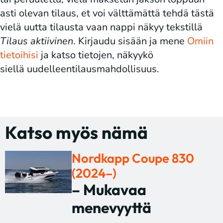
asti olevan tilaus, et voi välttämättä tehdä tästä
vielä uutta tilausta vaan nappi näkyy tekstillä
Tilaus aktiivinen
. Kirjaudu sisään ja mene
Omiin
tietoihisi
ja katso tietojen, näkyykö
siellä uudelleentilausmahdollisuus.
Katso myös nämä
Nordkapp Coupe 830
(2024–)
– Mukavaa
menevyyttä