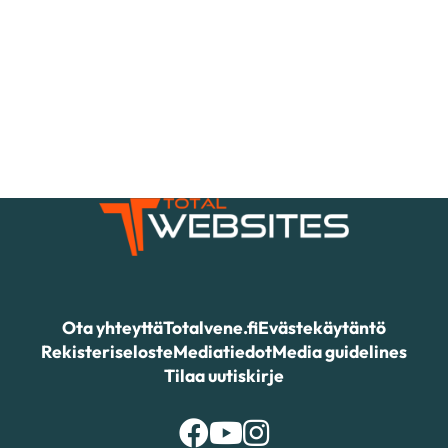
Ota yhteyttä
Totalvene.fi
Evästekäytäntö
Rekisteriseloste
Mediatiedot
Media guidelines
Tilaa uutiskirje