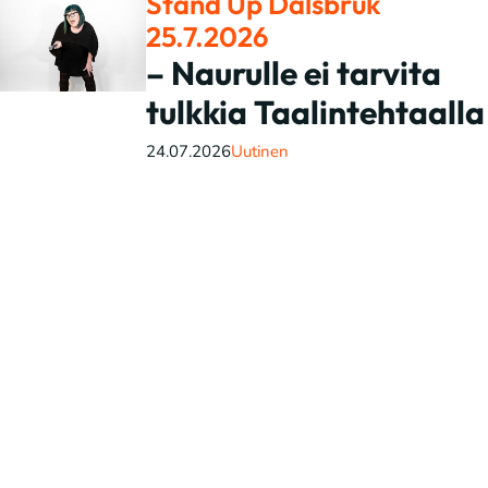
Stand Up Dalsbruk
25.7.2026
– Naurulle ei tarvita
tulkkia Taalintehtaalla
24.07.2026
Uutinen