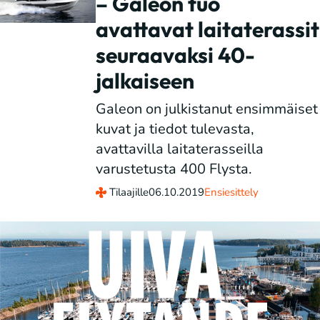
– Galeon tuo
avattavat laitaterassit
seuraavaksi 40-
jalkaiseen
Galeon on julkistanut ensimmäiset
kuvat ja tiedot tulevasta,
avattavilla laitaterasseilla
varustetusta 400 Flysta.
Tilaajille
06.10.2019
Ensiesittely