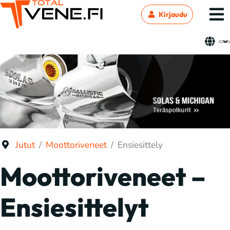
Kirjaudu
Jutut
Moottoriveneet
Ensiesittely
Moottoriveneet –
Ensiesittelyt