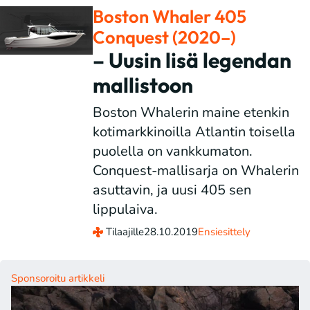
Boston Whaler 405
Conquest (2020–)
– Uusin lisä legendan
mallistoon
Boston Whalerin maine etenkin
kotimarkkinoilla Atlantin toisella
puolella on vankkumaton.
Conquest-mallisarja on Whalerin
asuttavin, ja uusi 405 sen
lippulaiva.
Tilaajille
28.10.2019
Ensiesittely
Sponsoroitu artikkeli