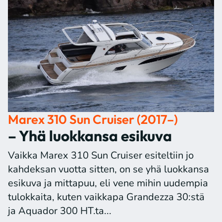
Marex 310 Sun Cruiser (2017–)
– Yhä luokkansa esikuva
Vaikka Marex 310 Sun Cruiser esiteltiin jo
kahdeksan vuotta sitten, on se yhä luokkansa
esikuva ja mittapuu, eli vene mihin uudempia
tulokkaita, kuten vaikkapa Grandezza 30:stä
ja Aquador 300 HT.ta...