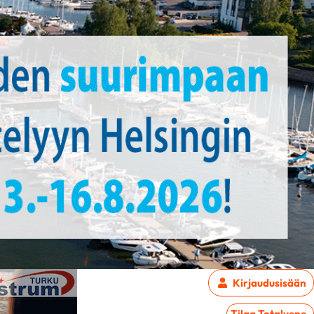
Kirjaudu
sisään
Tilaa Totalvene