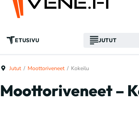
ETUSIVU
JUTUT
Jutut
Moottoriveneet
Kokeilu
Moottoriveneet – K