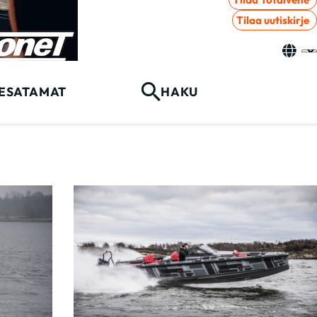
Tilaa uutiskirje
ESATAMAT
HAKU